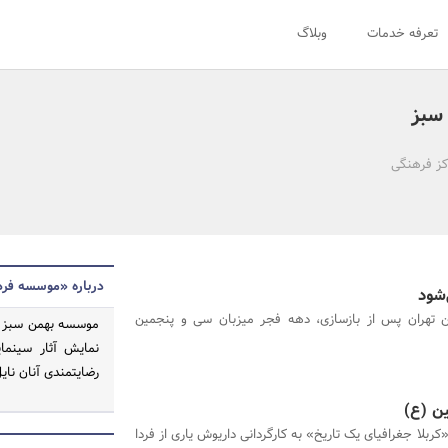
تعرفه خدمات
وبلاگ
سبز
اکز فرهنگی
درباره «موسسه فره
شود
ن تهران پس از بازسازی، دهه فجر میزبان سی و پنجمین
موسسه بهمن سبز د
نمایش آثار سینما
رضایتمندی آنان نای
ن (ع)
کربلا جغرافیای یک تاریخ» به کارگردانی داریوش یاری از فردا