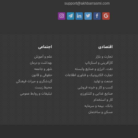
support@akhbarrasmi.com
اقتصادی
اجتماعی
تجارت و بازار
علم و آموزش
کارآفرینی و استارتاپ
بهداشت و درمان
نفت، انرژی و صنایع وابسته
شهر و جامعه
تجارت الکترونیک و فناوری اطلاعات
حقوقی و قانون
صنعت و تولید
گردشگری و میراث فرهنگی
کسب و کار و خرده فروشی
محیط زیست
صنایع غذایی و کشاورزی
تبلیغات و روابط عمومی
کار و استخدام
بانک، بیمه و سرمایه
مسکن و ساختمان