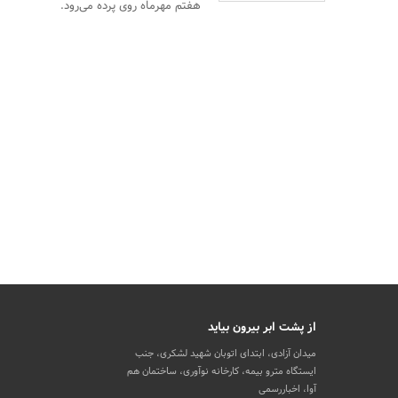
هفتم مهرماه روی پرده می‌رود.
از پشت ابر بیرون بیاید
میدان آزادی، ابتدای اتوبان شهید لشکری، جنب
ایستگاه مترو بیمه، کارخانه نوآوری، ساختمان هم
آوا، اخباررسمی