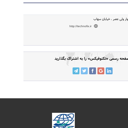
وار ولی عصر ، خیابان سهاب
http://technofix.ir
فحه رسمی «تکنوفیکس» را به اشتراک بگذارید