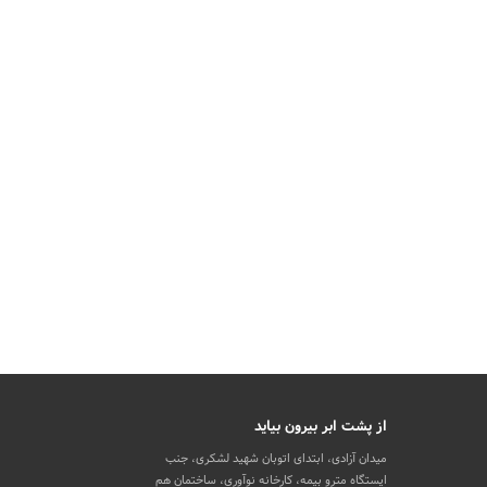
از پشت ابر بیرون بیاید
میدان آزادی، ابتدای اتوبان شهید لشکری، جنب
ایستگاه مترو بیمه، کارخانه نوآوری، ساختمان هم