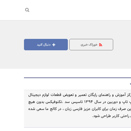
خوراک خبری
دنبال کنید
ز آموزش و راهنمای رایگان تعمیر و تعویض قطعات لوازم دیجیتال
موبایل ، تبلت ، لپ تاپ و دوربین در سال 1394 تاسیس سد .تکنوفیکس بدون هیچ
جستجو
ین صرف زمان برای کابران عزیز فارسی زبان ، در کالج ما سعی شده
راحتی کاربر طراحی شود.