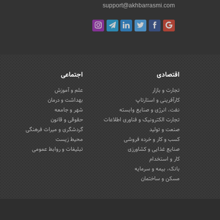
support@akhbarrasmi.com
اقتصادی
اجتماعی
تجارت و بازار
علم و آموزش
کارآفرینی و استارتاپ
بهداشت و درمان
نفت، انرژی و صنایع وابسته
شهر و جامعه
تجارت الکترونیک و فناوری اطلاعات
حقوقی و قانون
صنعت و تولید
گردشگری و میراث فرهنگی
کسب و کار و خرده فروشی
محیط زیست
صنایع غذایی و کشاورزی
تبلیغات و روابط عمومی
کار و استخدام
بانک، بیمه و سرمایه
مسکن و ساختمان