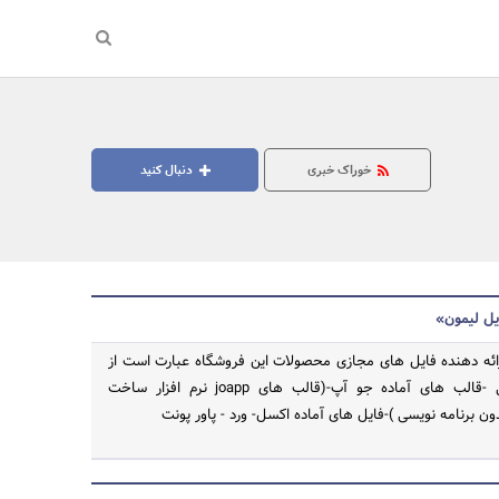
خوراک خبری
دنبال کنید
یل لیمون»
ئه دهنده فایل های مجازی محصولات این فروشگاه عبارت است از
آیکن های گرافیکی -قالب های آماده جو آپ-(قالب های joapp نرم افزار ساخت
جستجو
ون برنامه نویسی )-فایل های آماده اکسل- ورد - پاور پونت