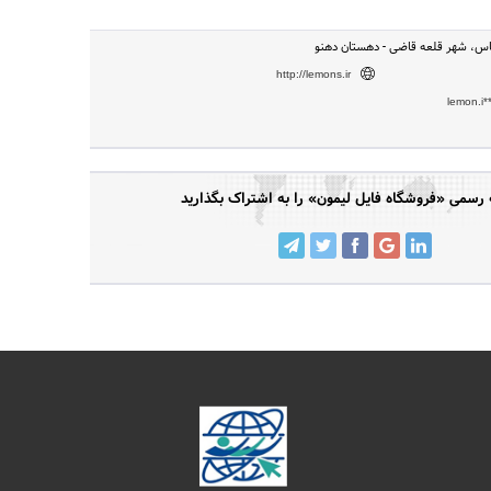
باس، شهر قلعه قاضی - دهستان دهنو
http://lemons.ir
lemon.i*
سمی «فروشگاه فایل لیمون» را به اشتراک بگذارید