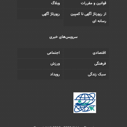
قوانین و مقررات
وبلاگ
از رپورتاژ آگهی تا کمپین
رپورتاژ آگهی
رسانه ای
سرویس‌های خبری
اقتصادی
اجتماعی
فرهنگی
ورزش
سبک زندگی
رویداد