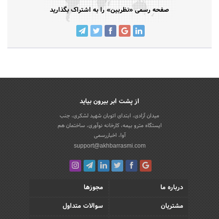
صفحه رسمی «نظربین» را به اشتراک بگذارید
از پشت ابر بیرون بیاید
میدان آزادی، ابتدای اتوبان شهید لشکری، جنب
ایستگاه مترو بیمه، کارخانه نوآوری، ساختمان هم
آوا، اخباررسمی
support@akhbarrasmi.com
درباره ما
مجوزها
مشتریان
سوالات متداول