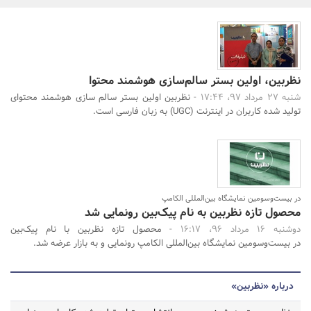
بانک، بیمه و سرمایه
مسکن و ساختمان
نظربین، اولین بستر سالم‌سازی هوشمند محتوا
شنبه 27 مرداد 97، 17:44 -
نظربین اولین بستر سالم سازی هوشمند محتوای
تولید شده کاربران در اینترنت (UGC) به زبان فارسی است.
جستجو
در بیست‌وسومین نمایشگاه بین‌المللی الکامپ
محصول تازه نظربین به نام پیک‌بین رونمایی شد
دوشنبه 16 مرداد 96، 16:17 -
محصول تازه نظربین با نام پیک‌بین
در بیست‌وسومین نمایشگاه بین‌المللی الکامپ رونمایی و به بازار عرضه شد.
درباره «نظربین»