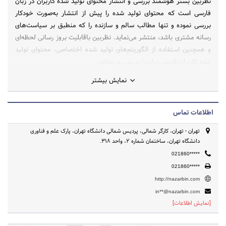
نظربین بستر هوشمند بررسی و انتشار محتوای تولید شده کاربران در زبان
فارسی است که محتوای تولید شده را پیش از انتشار به‌صورت خودکار
بررسی نموده و تنها مطالب سالم و سازنده را که منطبق بر سیاست‌های
رسانه مشتری باشد، منتشر می‌نماید. نظربین باقابلیت بروز رسانی لحظه‌ای
و همچنین استفاده از الگوریتم‌های تولید شده اختصاصی، محتوا‌ی تولید
شده کاربران فارسی زیان را بررسی می‌نماید.
نمایش بیشتر
اطلاعات تماس
تهران - تهران، کارگر شمالی، پردیس شمالی دانشگاه تهران، پارک علم و فناوری
دانشگاه تهران، ساختمان شماره 2، واحد 318.
021860*****
021860*****
http://nazarbin.com
in**@nazarbin.com
[نمایش اطلاعات]