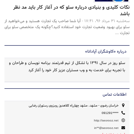
نکات کلیدی و بنیادی درباره سئو که در آغاز کار باید مد نظر
باشد
سه‌شنبه 31 مرداد 96، 17:41 -
آیا شما صاحب یک تجارت هستید و می‌خواهید از
سئو برای بهبود وضعیت تجارت خود استفاده کنید؟چگونه یک متخصص سئو برای
تجارت ...
درباره «کاوشگران آپادانا»
سئو روز در سال ۱۳۹۱ با تشکل از تیم قدرتمند برنامه نویسان و طراحان و
با تجربه برای خدمت به و وب مستران عزیز کار خود را آغاز کرد
اطلاعات تماس
خراسان رضوی - مشهد، مشهد چهارراه کلاهدوز روبزوی رستوران رضایی
091291*****
http://seorooz.net
in**@seorooz.net