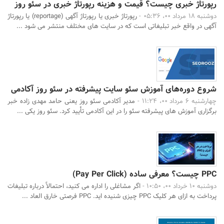
رپورتاژ خبری چیست؟ قیمت و هزینه رپورتاژ خبری در سئو روز
دوشنبه 18 مرداد 00، 05:36 -
رپورتاژ خبری یا رپورتاژ آگهی (reportage) یا رپورتاژ
آگهی در واقع خبر تبلیغاتی است که در سایت های مختلف منتشر می شود ...
شروع دوره‌های آموزش سئو سایت پیشرفته در سئو روز آکادمی
چهارشنبه 6 مرداد 00، 11:24 -
مدیر آکادمی سئو روز یعنی حامد مهدی‌ زاده خبر
برگزاری آموزش ‌های پیشرفته سئو را در این آکادمی تأیید کرد. سئو روز یکی ...
PPC چیست؟ معرفی ساده (Pay Per Click)
دوشنبه 10 خرداد 00، 10:50 -
اگر مشاغلی را اداره می کنید، احتمالاً درباره تبلیغات
پرداخت به ازای هر کلیک PPC چیزی شنیده اید. PPC فرصتی خارق العاد ...