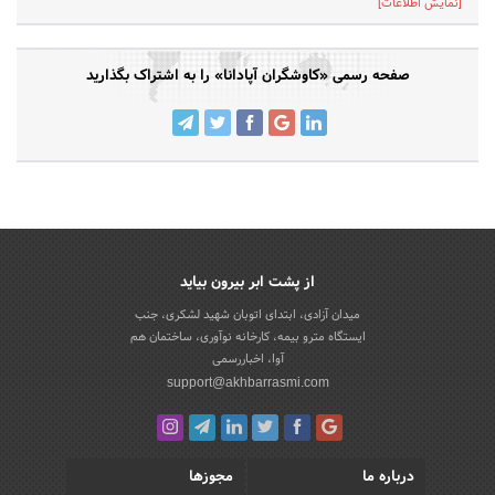
[نمایش اطلاعات]
صفحه رسمی «کاوشگران آپادانا» را به اشتراک بگذارید
از پشت ابر بیرون بیاید
میدان آزادی، ابتدای اتوبان شهید لشکری، جنب
ایستگاه مترو بیمه، کارخانه نوآوری، ساختمان هم
آوا، اخباررسمی
support@akhbarrasmi.com
درباره ما
مجوزها