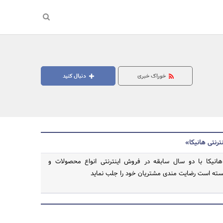
خوراک خبری
دنبال کنید
ترنتی هانیکا»
 هانیکا با دو سال سابقه در فروش اینترنتی انواع محصولات و
نسته است رضایت مندی مشتریان خود را جلب نماید
جستجو