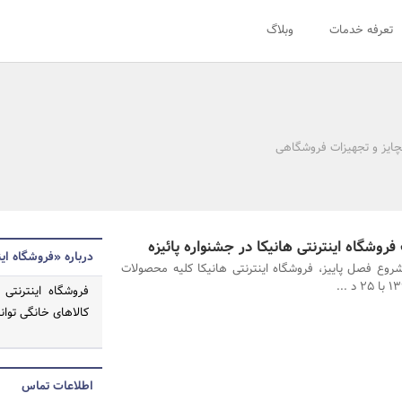
تعرفه خدمات
وبلاگ
نچایز و تجهیزات فروشگاهی
درباره «فروشگاه این
وع فصل پاییز، فروشگاه اینترنتی هانیکا کلیه محصولات
فروشگاه اینترنتی
کالاهای خانگی توا
اطلاعات تماس