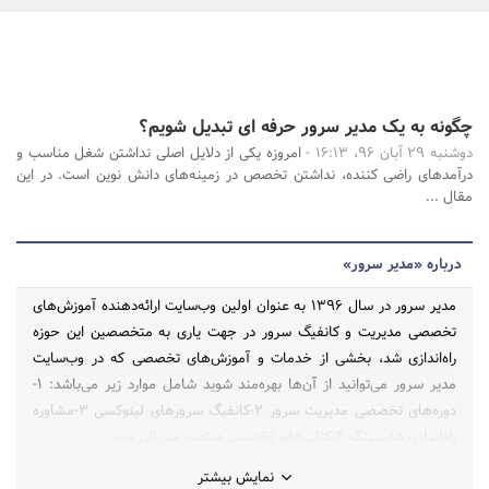
بانک، بیمه و سرمایه
مسکن و ساختمان
چگونه به یک مدیر سرور حرفه ای تبدیل شویم؟
جستجو
دوشنبه 29 آبان 96، 16:13 -
امروزه یکی از دلایل اصلی نداشتن شغل مناسب و
درآمدهای راضی کننده، نداشتن تخصص در زمینه‌های دانش نوین است. در این
مقال ...
درباره «مدیر سرور»
مدیر سرور در سال 1396 به عنوان اولین وب‌سایت ارائه‌دهنده آموزش‌های
تخصصی مدیریت و کانفیگ سرور در جهت یاری به متخصصین این حوزه
راه‌اندازی شد، بخشی از خدمات و آموزش‌های تخصصی که در وب‌سایت
مدیر سرور می‌توانید از آن‌ها بهره‌مند شوید شامل موارد زیر می‌باشد: 1-
دوره‌های تخصصی مدیریت سرور 2-کانفیگ سرورهای لینوکسی 3-مشاوره
راه‌اندازی هاستینگ 4-کتاب‌های تخصصی صنعت میزبانی وب
نمایش بیشتر