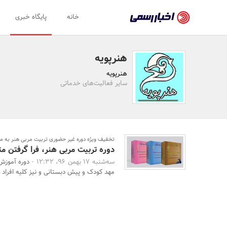
اخبار
خانه
پایگاه خبری
رسمی
-
هنرپویه
اخبار
هنرپویه
تایید
سایر فعالیت‌های خدماتی
شده
شرکت‌ها،
سازمان‌ها
تخفیف ویژه دوره غیر حضوری تربیت مربی هنر به 
دوره تربیت مربی هنر، فرا گرفتن م
و
سه‌شنبه 17 بهمن 96، 12:32 -
دوره آموزش 
روابط
مهد کودک و پیش دبستانی و نیز کلیه افراد ش
عمومی‌ها