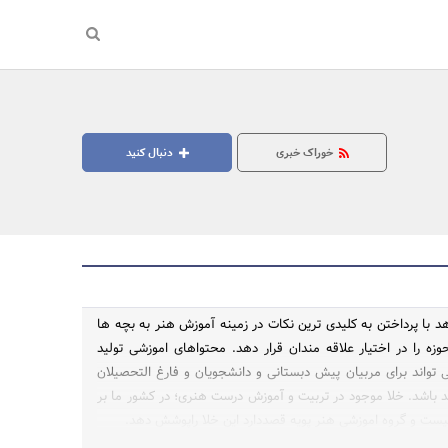
خوراک خبری
دنبال کنید
د با پرداختن به کلیدی ترین نکات در زمینه آموزش هنر به بچه ها
وزه را در اختیار علاقه مندان قرار دهد. محتواهای اموزشی تولید
جستجو
 تواند برای مربیان پیش دبستانی و دانشجویان و فارغ التحصیلان
د باشد. خلا موجود در تربیت و آموزش درست هنری؛ در کشور ما بر
ت و گروه اموزشی هنر پویه قصددارد این خلا راپوشش دهد.