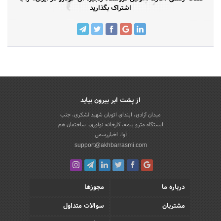
اشتراک بگذارید
از پشت ابر بیرون بیاید
میدان آزادی، ابتدای اتوبان شهید لشکری، جنب
ایستگاه مترو بیمه، کارخانه نوآوری، ساختمان هم
آوا، اخباررسمی
support@akhbarrasmi.com
درباره ما
مجوزها
مشتریان
سوالات متداول