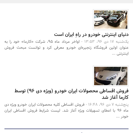
بانک، بیمه و سرمایه
مسکن و ساختمان
دنیای اینترنتی خودرو در راهِ ایران است
یک‌شنبه 17 دی 96، 13:53 -
اواخر مرداد ماه ۹۵، شرکت «کارما» خود را به
عنوان اولین فروشگاه زنجیره‌ای خودرو معرفی کرد و توانست مبحث فروش
جستجو
اینترنتی ...
فروش اقساطی محصولات ایران خودرو (ویژه دی 96) توسط
کارما آغاز شد
پنج‌شنبه 7 دی 96، 16:48 -
فروش اقساطی کلیه محصولات ایران خودرو ویژه دی
ماه 96 با اعطای تسهیلات ویژه آغاز شد. لیست شرایط فروش اقساطی ایران
خودر ...