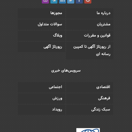
درباره ما
مجوزها
مشتریان
سوالات متداول
قوانین و مقررات
وبلاگ
از رپورتاژ آگهی تا کمپین
رپورتاژ آگهی
رسانه ای
سرویس‌های خبری
اقتصادی
اجتماعی
فرهنگی
ورزش
سبک زندگی
رویداد