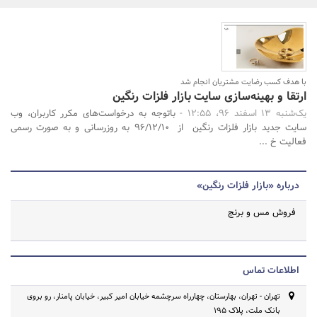
بانک، بیمه و سرمایه
مسکن و ساختمان
جستجو
با هدف کسب رضایت مشتریان انجام شد
ارتقا و بهینه‌سازی سایت بازار فلزات رنگین
یک‌شنبه 13 اسفند 96، 12:55 -
باتوجه به درخواست‌های مکرر کاربران، وب
سایت جدید بازار فلزات رنگین از 96/12/10 به روزرسانی و به صورت رسمی
فعالیت خ ...
درباره «بازار فلزات رنگین»
فروش مس و برنج
اطلاعات تماس
تهران - تهران، بهارستان، چهارراه سرچشمه خیابان امیر کبیر، خیابان پامنار، رو بروی
بانک ملت، پلاک 195