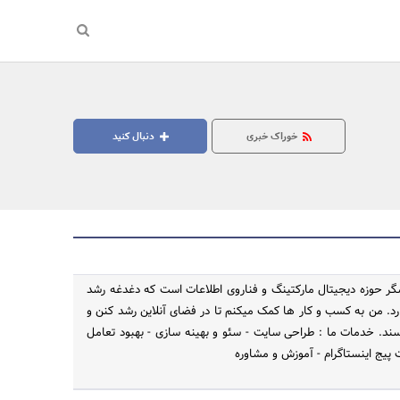
خوراک خبری
دنبال کنید
ر حوزه دیجیتال مارکتینگ و فناروی اطلاعات است که دغدغه رشد
رد. من به کسب و کار ها کمک میکنم تا در فضای آنلاین رشد کنن و
جستجو
رسند. خدمات ما : طراحی سایت - سئو و بهینه سازی - بهبود تعامل
ت پیج اینستاگرام - آموزش و مشاوره