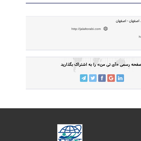
 اصفهان - اصفهان
http://jalaltorabi.com
h
فحه رسمی «آی تی من» را به اشتراک بگذارید