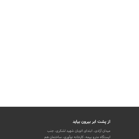
از پشت ابر بیرون بیاید
میدان آزادی، ابتدای اتوبان شهید لشکری، جنب
ایستگاه مترو بیمه، کارخانه نوآوری، ساختمان هم