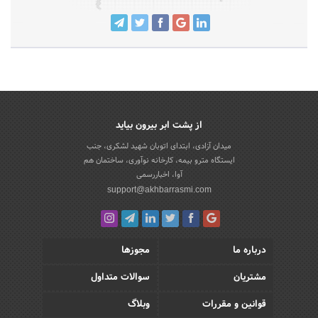
از پشت ابر بیرون بیاید
میدان آزادی، ابتدای اتوبان شهید لشکری، جنب
ایستگاه مترو بیمه، کارخانه نوآوری، ساختمان هم
آوا، اخباررسمی
support@akhbarrasmi.com
درباره ما
مجوزها
مشتریان
سوالات متداول
قوانین و مقررات
وبلاگ