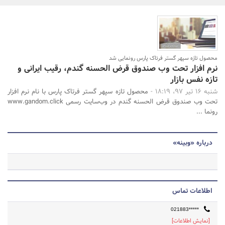
بانک، بیمه و سرمایه
مسکن و ساختمان
جستجو
محصول تازه سپهر گستر فرتاک پارس رونمایی شد
نرم افزار تحت وب صندوق قرض الحسنه گندم، رقیب ایرانی و
تازه نفس بازار
شنبه 16 تیر 97، 18:19 -
محصول تازه سپهر گستر فرتاک پارس با نام نرم افزار
تحت وب صندوق قرض الحسنه گندم در وب‌سایت رسمی www.gandom.click
رونما ...
درباره «وبینه»
اطلاعات تماس
021883*****
[نمایش اطلاعات]