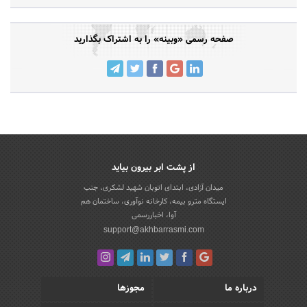
صفحه رسمی «وبینه» را به اشتراک بگذارید
از پشت ابر بیرون بیاید
میدان آزادی، ابتدای اتوبان شهید لشکری، جنب
ایستگاه مترو بیمه، کارخانه نوآوری، ساختمان هم
آوا، اخباررسمی
support@akhbarrasmi.com
درباره ما
مجوزها