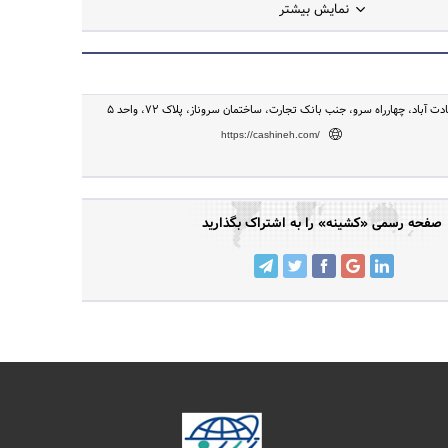
نمایش بیشتر
ت آباد، چهارراه سرو، جنب بانک تجارت، ساختمان سروناز، پلاک ۷۲، واحد ۵
https://cashineh.com/
صفحه رسمی «کشینه» را به اشتراک بگذارید