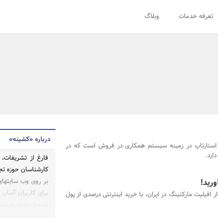
تعرفه خدمات
وبلاگ
درباره «کشینه»
استارتاپ در زمینه سیستم همکاری در فروش است که در
فارغ از تشریفات،
ورید!
بر روی وب سایتهای
برای کاربران آسان م
ر افیلیت مارکتینگ در ایران، با خرید اینترنتی درصدی از پول
تشویق به خرید بیش