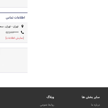
اطلاعات تماس
تهران - تهران، سعاد
021۲۲۳*****
[نمایش اطلاعات]
سایر بخش ها
وبلاگ
درباره ما
روابط عمومی