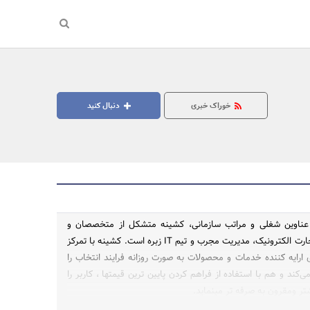
خوراک خبری
دنبال کنید
 عناوین شغلی و مراتب سازمانی، کشینه متشکل از متخصصان و
کارشناسان حوزه تجارت الکترونیک، مدیریت مجرب و تیم IT زبره است. کشینه با تمرکز
جستجو
 ارایه کننده خدمات و محصولات به صورت روزانه فرایند انتخاب را
ی‌کند و هم با استفاده از فراهم کردن پایین ترین قیمتها ، کاربر را
تر ومقرون به صرفه تر مینماید.