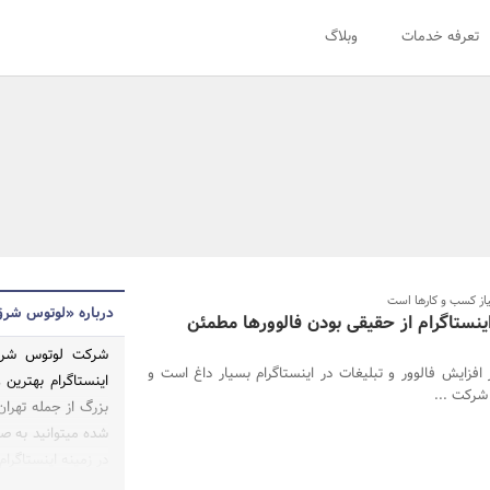
تعرفه خدمات
وبلاگ
یاز کسب و کارها است
درباره «لوتوس شر
نستاگرام از حقیقی بودن فالوورها مطمئن
ر افزایش فالوور و تبلیغات در اینستاگرام بسیار داغ است و
اینستاگرام بهترین
شرکت‌ ...
بزرگ از جمله تهران
شده میتوانید به ص
در زمینه اینستاگرا