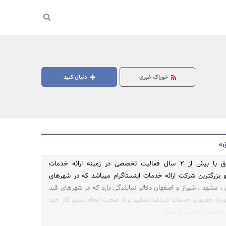
خوراک خبری
دنبال کنید
ق»
شرکت لوتوس شرق با بیش از ۲ سال فعالیت تخصصی در زمینه ارائه خدمات
 و بزرگترین شرکت ارائه خدمات اینستاگرام میباشد که در شهرهای
جستجو
 ، مشهد ، شیراز و اصفهان دفاتر نمایندگی دارد که در شهرهای قید
ورت حضوری خدمات دریافت نمایید و از صحت انجام شدن کار خود
م اطمینان حاصل فرمایید .