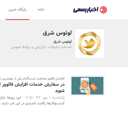
اخبار
خانه
پایگاه خبری
رسمی
-
لوتوس شرق
اخبار
لوتوس شرق
تایید
خدمات تبلیغات، بازاریابی و روابط عمومی
شده
شرکت‌ها،
سازمان‌ها
افزایش فالوور هدفمند اینستاگرام یکی از مهمترین ن
در سفارش خدمات افزایش فالوور ای
و
شوید
روابط
یک‌شنبه 1 مهر 97، 11:50 -
این روزها بازا
کسب‌وکارها رقابت شدیدی در این امر دارند. 
عمومی‌ها