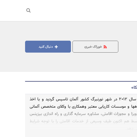
خوراک خبری
دنبال کنید
کا»
ARIKA GmbH در سال 2012 در شهر نورنبرگ کشور آلمان تاسیس گردید و با اخذ
اهها و موسسات کاریابی معتبر وهمکاری با وکلای متخصص آلمانی
جستجو
ویزا و مجوزات اقامتی، مشاوره سرمایه گذاری و راه اندازی بیزینس
ط هم اکنون طیف وسیعی از خدمات اقامتی را با توجه شرایط
ی دهد.