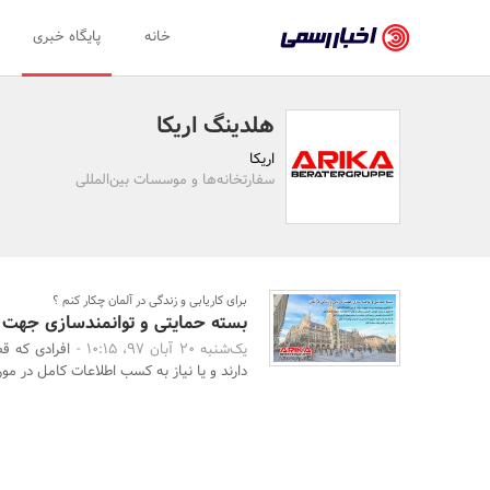
اخبار
خانه
پایگاه خبری
رسمی
-
هلدینگ اریکا
اخبار
اریکا
تایید
سفارتخانه‌ها و موسسات بین‌المللی
شده
شرکت‌ها،
سازمان‌ها
برای کاریابی و زندگی در آلمان چکار کنم ؟
بسته حمایتی و توانمندسازی جهت کا
و
یک‌شنبه 20 آبان 97، 10:15 -
افرادی که قص
روابط
دارند و یا نیاز به کسب اطلاعات کامل در مور
عمومی‌ها