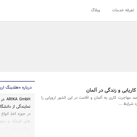
تعرفه خدمات
وبلاگ
درباره «هلدینگ اری
ریابی و زندگی در آلمان
د مهاجرت کاری به آلمان و اقامت در این کشور اروپایی را
د شرایط ...
نمایندگی از دانشگ
در حوزه اخذ انواع 
های کوچک و متوس
موکلین خود ارائه م