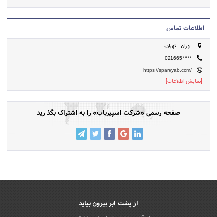
همراهان همیشه جاوید باشیم.
اطلاعات تماس
تهران - تهران،
021665*****
https://spareyab.com/
[نمایش اطلاعات]
صفحه رسمی «شرکت اسپیریاب» را به اشتراک بگذارید
از پشت ابر بیرون بیاید