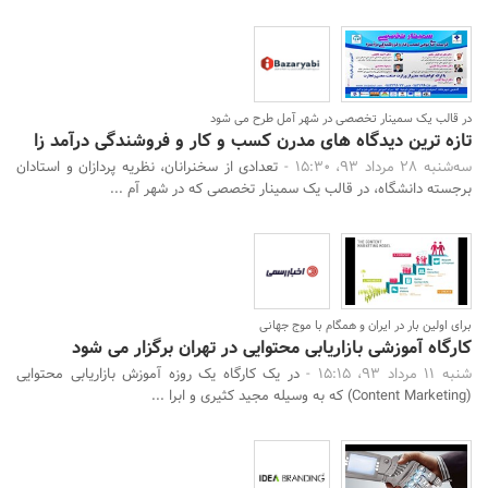
در قالب یک سمینار تخصصی در شهر آمل طرح می شود
تازه ترین دیدگاه های مدرن کسب و کار و فروشندگی درآمد زا
سه‌شنبه 28 مرداد 93، 15:30 -
تعدادی از سخنرانان، نظریه پردازان و استادان
برجسته دانشگاه، در قالب یک سمینار تخصصی که در شهر آم ...
برای اولین بار در ایران و همگام با موج جهانی
کارگاه آموزشی بازاریابی محتوایی در تهران برگزار می شود
شنبه 11 مرداد 93، 15:15 -
در یک کارگاه یک روزه آموزش بازاریابی محتوایی
(Content Marketing) که به وسیله مجید کثیری و ابرا ...