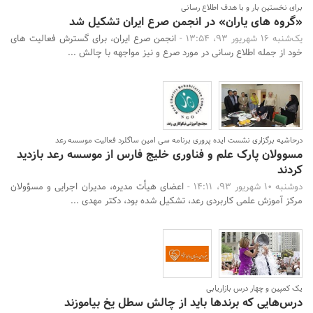
برای نخستین بار و با هدف اطلاع رسانی
«گروه های یاران» در انجمن صرع ایران تشکیل شد
یک‌شنبه 16 شهریور 93، 13:54 -
انجمن صرع ایران، برای گسترش فعالیت های
خود از جمله اطلاع رسانی در مورد صرع و نیز مواجهه با چالش ...
درحاشیه برگزاری نشست ایده پروری برنامه سی امین ساگلرد فعالیت موسسه رعد
مسوولان پارک علم و فناوری خلیج فارس از موسسه رعد بازدید
کردند
دوشنبه 10 شهریور 93، 14:11 -
اعضای هیأت مدیره، مدیران اجرایی و مسؤولان
مرکز آموزش علمی کاربردی رعد، تشکیل شده بود، دکتر مهدی ...
یک کمپین و چهار درس بازاریابی
درس‌هایی که برندها باید از چالش سطل یخ بیاموزند