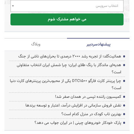
انتخاب سرویس
می خواهم مشترک شوم
پیشنهاد‌سردبیر
وبلاگ
هماتیت‌گلد؛ از تجربه رشد ۲۰۰۰ درصدی تا بحران‌های ناشی از جنگ
هدیه‌ای ماندگار با رنگ طلای ایران؛ چرا شمش ایران انتخاب متفاوتی
است؟
چرا پرینتر کارت فارگو DTC1500 یکی از محبوب‌ترین پرینترهای کارت دنیا
است؟
کمیسیون راننده تپسی در همدان صفر شد!
نقش فروش سازمانی در افزایش درآمد، اعتبار و توسعه برندها
بهترین تاب کودک در منزل کدام است؟
پارک خودکار خودروهای چینی | در ایران جواب می دهد؟