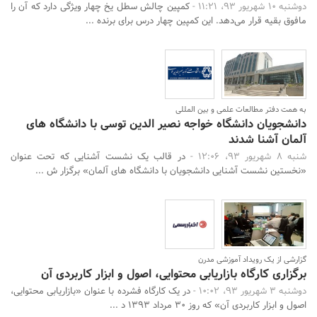
دوشنبه 10 شهریور 93، 11:21 -
کمپین چالش سطل یخ چهار ویژگی دارد که آن را
مافوق بقیه قرار می‌دهد. این کمپین چهار درس برای برنده ...
به همت دفتر مطالعات علمی و بین المللی
دانشجویان دانشگاه خواجه نصیر الدین توسی با دانشگاه های
آلمان آشنا شدند
شنبه 8 شهریور 93، 12:06 -
در قالب یک نشست آشنایی که تحت عنوان
«نخستین نشست آشنایی دانشجویان با دانشگاه های آلمان» برگزار ش ...
گزارشی از یک رویداد آموزشی مدرن
برگزاری کارگاه بازاریابی محتوایی، اصول و ابزار کاربردی آن
دوشنبه 3 شهریور 93، 10:02 -
در یک کارگاه فشرده با عنوان «بازاریابی محتوایی،
اصول و ابزار کاربردی آن» که روز 30 مرداد 1393 د ...