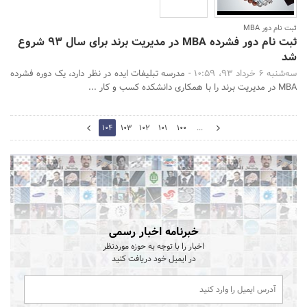
ثبت نام دور MBA
ثبت نام دور فشرده MBA در مدیریت برند برای سال 93 شروع
شد
سه‌شنبه 6 خرداد 93، 10:59 -
مدرسه تبلیغات ایده در نظر دارد، یک دوره فشرده
MBA در مدیریت برند را با همکاری دانشکده کسب و کار ...
105
104
103
102
101
100
...
103
خبرنامه اخبار رسمی
اخبار را با توجه به حوزه موردنظر
در ایمیل خود دریافت کنید