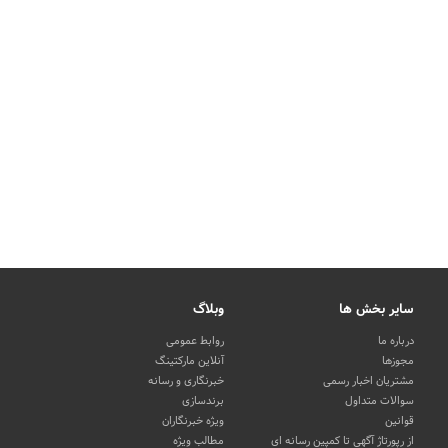
سایر بخش ها
وبلاگ
درباره ما
روابط عمومی
مجوزها
آنلاین مارکتینگ
مشتریان اخبار رسمی
خبرنگاری و رسانه
سوالات متداول
برندسازی
قوانین
ویژه خبرنگاران
از رپورتاژ آگهی تا کمپین رسانه ای
مطالب ویژه