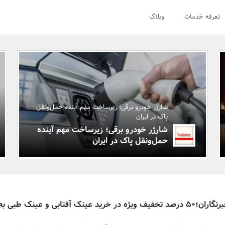
تعرفه خدمات
وبلاگ
شارژر خودرو برقی؛ زیرساخت مهم آینده حمل‌ونقل
پاک در ایران
شارژر خودرو برقی؛ زیرساخت مهم آینده
حمل‌ونقل پاک در ایران
هدیه شرکت دیدیار به خبرنگاران؛50 درصد تخفیف ویژه در خرید عینک آفتابی و عینک طبی