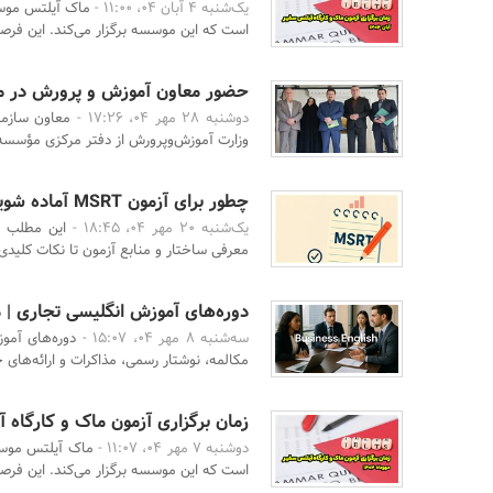
یک‌شنبه 4 آبان 04، 11:00 -
ماک آیلتس موسس
است که این موسسه برگزار می‌کند. این فرصت
حضور معاون آموزش‌ و پرورش در 
دوشنبه 28 مهر 04، 17:26 -
معاون سازما
وزارت آموزش‌وپرورش از دفتر مرکزی مؤسسه 
چطور برای آزمون MSRT آماده شویم؟ نکات طلایی برای کسب نمره بالا
یک‌شنبه 20 مهر 04، 18:45 -
معرفی ساختار و منابع آزمون تا نکات کلیدی 
دوره‌های آموزش انگلیسی تجاری | 
سه‌شنبه 8 مهر 04، 15:07 -
دوره‌های آمو
مکالمه، نوشتار رسمی، مذاکرات و ارائه‌های ح
زمان برگزاری آزمون ماک و کارگاه آیل
دوشنبه 7 مهر 04، 11:07 -
ماک آیلتس موسس
است که این موسسه برگزار می‌کند. این فرصت