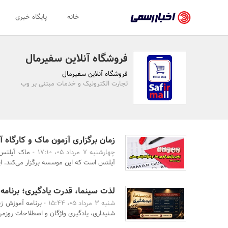
اخبار
خانه
پایگاه خبری
رسمی
-
فروشگاه آنلاین سفیرمال
اخبار
فروشگاه آنلاین سفیرمال
تایید
تجارت الکترونیک و خدمات مبتنی بر وب
شده
شرکت‌ها،
سازمان‌ها
زمان برگزاری آزمون ماک و کارگاه آیل
چهارشنبه 7 مرداد 05، 17:10 -
ماک آیلتس 
و
آیلتس است که این موسسه برگزار می‌کند. ای
روابط
عمومی‌ها
لذت سینما، قدرت یادگیری؛ برنامه 
شنبه 3 مرداد 05، 15:44 -
برنامه آموزش زب
شنیداری، یادگیری واژگان و اصطلاحات روزمره