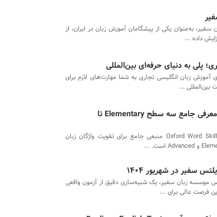
سفیر، به‌عنوان یکی از پیشگامان آموزش زبان در ایران، از
؛ پلی به دنیای حرفه‌ای بین‌المللی
ی آموزش زبان انگلیسی تجاری به شما مهارت‌های لازم برای
 بین‌المللی ...
خرید کتاب Oxford Word Skills | معرفی جامع سه سطح Elementary تا
کتاب Oxford Word Skills منبعی جامع برای تقویت واژگان زبان
تس سفیر در شهریور 1404
س موسسه زبان سفیر، یک شبیه‌سازی دقیق از آزمون واقعی
ن فرصت عالی برای ...