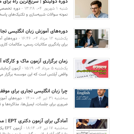
دوره دولینگو | سریع‌ترین راه برای موفقیت در آزمو
شنبه 1 شهریور 04، 13:28 -
دوره تخصصی 
نمونه سوالات شبیه‌سازی و تکنیک‌های پاسخ
دوره‌های آموزش زبان انگلیسی تجاری
یک‌شنبه 12 مرداد 04، 16:46 -
برای یادگیری مکاتبات رسمی، مکالمات کاری 
زمان برگزاری آزمون ماک و کارگاه آیل
یک‌شنبه 5 مرداد 04، 15:19 -
آزمون آزمایش
واقعی آیلتس است که این موسسه برگزار می‌
چرا زبان انگلیسی تجاری برای مو
سه‌شنبه 31 تیر 04، 14:00 -
دوره‌های آموز
ضروری برای جلسات، ایمیل‌ها، مذاکره‌ها و 
آمادگی برای آزمون دکتری EPT | مسیر مطمئن برای موفقیت شما
سه‌شنبه 17 تیر 04، 18:14 -
آزمو