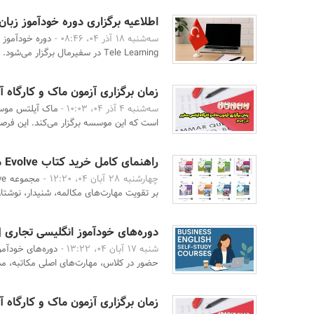
اطلاعیه برگزاری دوره خودآموز زبان
سه‌شنبه 18 آذر 04، 08:46 -
دوره خودآموز 
Tele Learning در سفیرمال برگزار می‌شود. این دوره ...
زمان برگزاری آزمون ماک و کارگاه آیل
سه‌شنبه 4 آذر 04، 10:03 -
ماک آیلتس موسس
است که این موسسه برگزار می‌کند. این فرصت
راهنمای کامل خرید کتاب Evolve منبعی برای یادگیری اصولی زبان انگلیسی
چهارشنبه 28 آبان 04، 12:20 -
بر تقویت مهارت‌های مکالمه، شنیدار، نوشتار
دوره‌های خودآموز انگلیسی تجاری | 
شنبه 17 آبان 04، 13:22 -
دوره‌های خودآمو
حضور در کلاس، مهارت‌های اصلی مکاتبه، مذا
زمان برگزاری آزمون ماک و کارگاه آیل