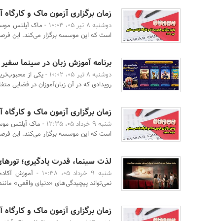
زمان برگزاری آزمون ماک و کارگاه آیل
دوشنبه 8 تیر 05، 10:03 -
ماک آیلتس موسس
است که این موسسه برگزار می‌کند. این فرصت
برنامه آموزش زبان در سینما سفیر | تیر
دوشنبه 8 تیر 05، 10:02 -
یکی از محبوب‌تر
رویدادی که در آن زبان‌آموزان در فضایی متفا
زمان برگزاری آزمون ماک و کارگاه آیل
شنبه 9 خرداد 05، 12:35 -
ماک آیلتس موسس
است که این موسسه برگزار می‌کند. این فرصت
لذت سینما، قدرت یادگیری؛ تورهای
شنبه 9 خرداد 05، 10:38 -
آموزش آکادم
نمی‌تواند پیچیدگی‌های «دنیای واقعی» مانند
زمان برگزاری آزمون ماک و کارگاه آی