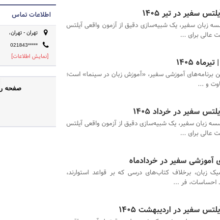
تس سفیر در تیر 1405
اطلاعات تماس
ه زبان سفیر، یک شبیه‌سازی دقیق از آزمون واقعی آیلتس
تهران - تهران،
 عالی برای ...
021843*****
[نمایش اطلاعات]
ماه ۱۴۰۵
ین برنامه‌های آموزشی سفیر، «آموزش زبان در سینما» است؛
وت و ...
صفحه رسم
تس سفیر در خرداد 1405
ه زبان سفیر، یک شبیه‌سازی دقیق از آزمون واقعی آیلتس
 عالی برای ...
 آموزشی سفیر در خردادماه
یک زبان، برخلاف کتاب‌های درسی که بر قواعد استوارند،
 احساسات، فر ...
لتس سفیر در اردیبهشت 1405