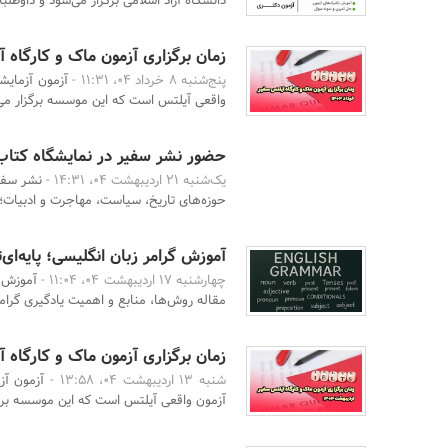
دانشگاه آزاد اسلامی برگزار می‌شود و داوطلبا
زمان برگزاری آزمون ماک و کارگاه آیل
پنج‌شنبه 8 خرداد 04، 11:31 -
آزمون آزمایش
واقعی آیلتس است که این موسسه برگزار می‌
حضور نشر سفیر در نمایشگاه کتاب 
یک‌شنبه 21 اردیبهشت 04، 14:31 -
نشر سفیر
حوزه‌های تاریخ، سیاست، مهاجرت و ادبیات؛ 
آموزش گرامر زبان انگلیسی؛ پایه‌ای‌
چهارشنبه 17 اردیبهشت 04، 11:04 -
آموزش گ
مقاله روش‌ها، منابع و اهمیت یادگیری گرامر را
زمان برگزاری آزمون ماک و کارگاه آی
شنبه 13 اردیبهشت 04، 13:58 -
آزمون آز
آزمون واقعی آیلتس است که این موسسه برگز