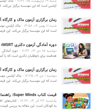
شنبه 19 اردیبهشت 05، 11:30 -
ماک آیلتس
آیلتس است که این موسسه برگزار می‌کند. ای
زمان برگزاری آزمون ماک و کارگاه آیل
شنبه 11 بهمن 04، 14:58 -
ماک آیلتس موسس
است که این موسسه برگزار می‌کند. این فرصت
دوره آمادگی آزمون دکتری MSRT؛ مسیر هدفمند برای کسب نمره زبان دکتری
دوشنبه 15 دی 04، 11:42 -
هدفمند برای داوطلبان دکتری است که با آموز
زمان برگزاری آزمون ماک و کارگاه آیل
دوشنبه 1 دی 04، 12:25 -
ماک آیلتس موسس
است که این موسسه برگزار می‌کند. این فرصت
قیمت کتاب Super Minds: راهنمای کامل برای خرید و بررسی قیمت‌ها
یک‌شنبه 23 آذر 04، 12:22 -
به کودکان است. این مقاله به بررسی قیمت‌ه