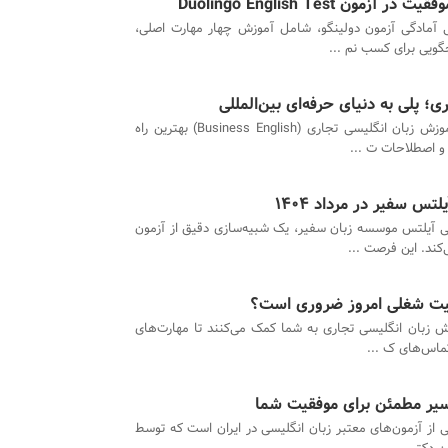
ن Duolingo English Test
آمادگی آزمون دولینگو، شامل آموزش چهار مهارت اصلی،
گویی برای کسب نم ...
؛ پلی به دنیای حرفه‌ای بین‌المللی
دوره‌های آموزش زبان انگلیسی تجاری (Business English) بهترین راه
و اصطلاحات ت ...
تس سفیر در مرداد 1404
ی آیلتس موسسه زبان سفیر، یک شبیه‌سازی دقیق از آزمون
کند. این فرصت ...
فقیت شغلی امروز ضروری است؟
ش زبان انگلیسی تجاری به شما کمک می‌کنند تا مهارت‌های
تماس‌های ک ...
ن EPT یکی از آزمون‌های معتبر زبان انگلیسی در ایران است که توسط