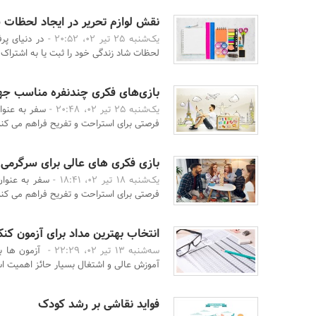
نقش لوازم تحریر در ایجاد لحظات ش
یک‌شنبه 25 تیر 02، 20:52 -
در دنیای پر
لحظات شاد زندگی خود را ثبت یا به اشتراک بگ
بازی‌های فکری چندنفره مناسب ج
یک‌شنبه 25 تیر 02، 20:48 -
سفر به عنوا
فرصتی برای استراحت و تفریح فراهم می کند، 
بازی فکری های عالی برای سرگرمی 
یک‌شنبه 18 تیر 02، 18:41 -
سفر به عنوان
فرصتی برای استراحت و تفریح فراهم می کند، 
انتخاب بهترین مداد برای آزمون کنک
سه‌شنبه 13 تیر 02، 22:29 -
آزمون ها به
آموزش عالی و اشتغال بسیار حائز اهمیت است
فواید نقاشی بر رشد کودک