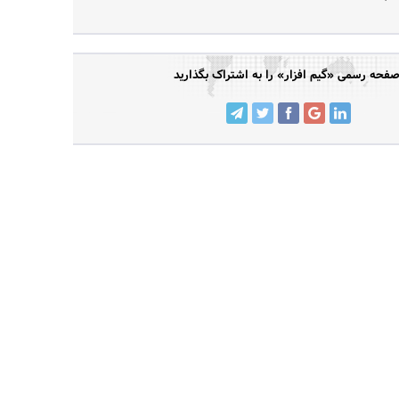
فحه رسمی «گیم افزار» را به اشتراک بگذارید
جستجو