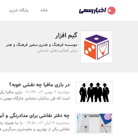
اخبار
خانه
پایگاه خبری
رسمی
-
گیم افزار
اخبار
موسسه فرهنگ و هنری سفیر فرهنگ و هنر
تایید
سایر فعالیت‌های خدماتی
شده
شرکت‌ها،
سازمان‌ها
در بازی مافیا چه نقشی خوبه؟
دوشنبه 2 بهمن 02، 20:46 -
بازی مافیا یک
و
است که طی سالیان متمادی جایگاه مهمی در ب
روابط
عمومی‌ها
چه دفتر نقاشی برای مدادرنگی و آب
سه‌شنبه 9 آبان 02، 17:50 -
با ما همراه با
نقاشی یکی از بهترین و مفیدترین سرگرمی ه