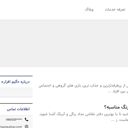
تعرفه خدمات
وبلاگ
درباره «گیم افزار»
ی از پرطرفدارترین و جذاب ترین بازی های گروهی و اجتماعی
ین افراد ...
رنگ مناسبه؟
اطلاعات تماس
شید تا با بهترین دفتر نقاشی مداد رنگی و آبرنگ آشنا شوید.
است. ز ...
090535*****
://gameafzar.com/