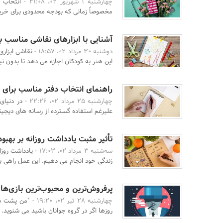
چهارشنبه 1 شهریور 02، 21:08 -
انتخاب 
مخصوصاً زمانی که بودجه محدودی برای خرید
آشنایی با ابزارهای نقاشی مناسب ب
دوشنبه 30 مرداد 02، 18:57 -
نقاشی ابزاری
این هنر به کودکان اجازه می دهد تا بدون نیاز
راهنمای انتخاب دفتر مناسب برای ن
چهارشنبه 25 مرداد 02، 22:26 -
در دنیای
علیرغم استفاده گسترده از رسانه های دیجیت
تأثیر مثبت یادداشت روزانه بر بهبو
سه‌شنبه 3 مرداد 02، 17:03 -
یادداشت روزا
زندگی خود انجام می دهیم. این عمل راهی بر
پرفروش‌ترین و محبوب‌ترین بازی‌های 
چهارشنبه 28 تیر 02، 19:20 -
"من پشت دس
روزها اگر در گروه جوانان باشید می شنوید. ا