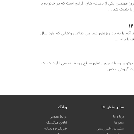
وز مهندس یکی از دغدغه های افرادی است که در خانواده یا
با نزدیک شد ...
 آدم را به یاد روزهای عید می اندازد. روزهایی که وارد سال
را برای ...
بهترین وسیله برای ارتقای سطح روابط عمومی افراد هست.
ورت گروهی و دس ...
سایر بخش ها
وبلاگ
درباره ما
روابط عمومی
مجوزها
آنلاین مارکتینگ
مشتریان اخبار رسمی
خبرنگاری و رسانه