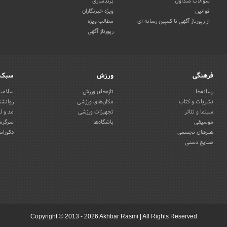
سوالات متداول
برندسازی
قوانین
ویژه خبرنگاران
از رپورتاژ آگهی تا کمپین رسانه ای
مطالب ویژه
رپورتاژ آگهی
فرهنگی
ورزش
سبک 
رسانه‌ها
تازه‌های ورزش
سلامت 
نشریات و کتاب
مکان‌های ورزشی
روانشن
سینما و تئاتر
تجهیزات ورزشی
مد و ل
موسیقی
باشگاه‌ها
سرگرمی
هنرهای تجسمی
دکوراس
صنایع دستی
Copyright © 2013 - 2026 Akhbar Rasmi
|
All Rights Reserved