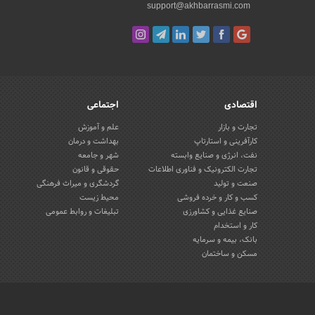
support@akhbarrasmi.com
اقتصادی
اجتماعی
تجارت و بازار
علم و آموزش
کارآفرینی و استارتاپ
بهداشت و درمان
نفت، انرژی و صنایع وابسته
شهر و جامعه
تجارت الکترونیک و فناوری اطلاعات
حقوقی و قانون
صنعت و تولید
گردشگری و میراث فرهنگی
کسب و کار و خرده فروشی
محیط زیست
صنایع غذایی و کشاورزی
تبلیغات و روابط عمومی
کار و استخدام
بانک، بیمه و سرمایه
مسکن و ساختمان