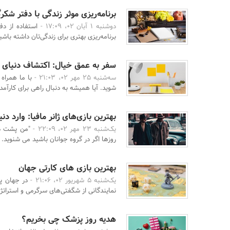
برنامه‌ریزی موثر زندگی با دفتر شکر
دوشنبه 1 آبان 02، 17:09 -
استفاده از دف
برنامه‌ریزی بهتری برای زندگی‌تان داشته باشید
سفر به عمق خیال: اکتشاف دنیای ن
سه‌شنبه 25 مهر 02، 21:03 -
با ما همراه 
شوید. آیا همیشه به دنبال راهی برای کارآمدتر
بهترین بازی‌های ژانر مافیا: وارد د
یک‌شنبه 23 مهر 02، 22:09 -
"من پشت دس
روزها اگر در گروه جوانان باشید می شنوید. ا
بهترین بازی های کارتی جهان
یک‌شنبه 5 شهریور 02، 21:06 -
در جهان پر
نمایندگانی از شگفتی‌های سرگرمی و استراتژی
هدیه روز پزشک چی بخریم؟