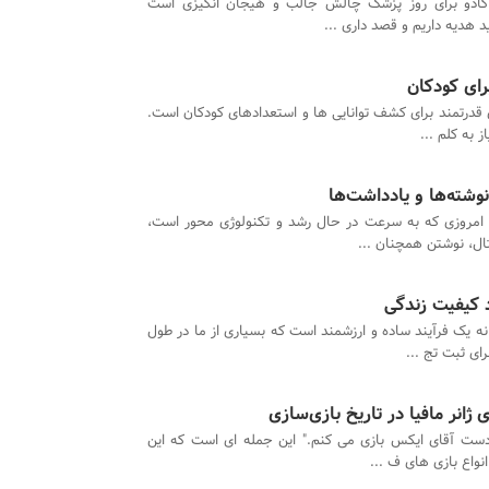
کادو برای روز پزشک چالش جالب و هیجان انگیزی است
 هدیه داریم و قصد داری ...
رای کودکان
 قدرتمند برای کشف توانایی ها و استعدادهای کودکان است.
 به کلم ...
وشته‌ها و یادداشت‌ها
 امروزی که به سرعت در حال رشد و تکنولوژی محور است،
ال، نوشتن همچنان ...
د کیفیت زندگی
نه یک فرآیند ساده و ارزشمند است که بسیاری از ما در طول
ای ثبت تج ...
ژانر مافیا در تاریخ بازی‌سازی
ت آقای ایکس بازی می کنم." این جمله ای است که این
نواع بازی های ف ...