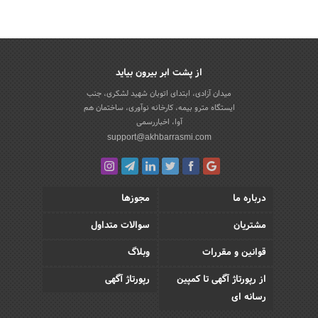
از پشت ابر بیرون بیاید
میدان آزادی، ابتدای اتوبان شهید لشکری، جنب
ایستگاه مترو بیمه، کارخانه نوآوری، ساختمان هم
آوا، اخباررسمی
support@akhbarrasmi.com
درباره ما
مجوزها
مشتریان
سوالات متداول
قوانین و مقررات
وبلاگ
از رپورتاژ آگهی تا کمپین
رپورتاژ آگهی
رسانه ای