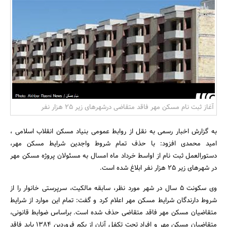
بانک، بیمه و سرمایه
مسکن و ساختمان
آغاز ثبت نام مسکن مهر فاقد متقاضی درشهرهای زیر 25 هزار نفر
به گزارش اخبار رسمی به نقل از روابط عمومی بنیاد مسکن انقلاب اسلامی ،
امید محمدی افزود: با حذف تمام شروط واجدین شرایط مسکن مهر،
دستورالعمل ثبت نام از اواسط خرداد ماه امسال به مسئولان پروژه مسکن مهر
در شهرهای زیر 25 هزار نفر ابلاغ شده است.
وی سکونت 5 سال در شهر مورد نظر، سابقه مالکیت، سرپرستی خانوار را از
شروط دارندگان شرایط مسکن مهر اعلام کرد و گفت: تمام این موارد از شرایط
متقاضیان مسکن مهر فاقد متقاضی حذف شده است. براساس ضوابط قانونی،
متقاضیان مسکن مهر و افراد تحت تکفل آنان از یکم فروردین 1384 باید فاقد