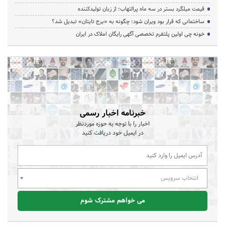
قیمت میلگرد بستر در سه ماه پرالتهاب؛ از زبان تولیدکننده
ساختمانی که قرار بود ویران شود؛ چگونه به «برج تایتان» تبدیل شد؟
خونه چی اولین پلتفرم تخصصی آگهی رایگان املاک در ایران
خبرنامه اخبار رسمی
اخبار را با توجه به حوزه موردنظر
در ایمیل خود دریافت کنید
انتخاب سرویس
می خواهم مشترک شوم