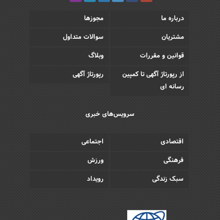
درباره ما
مجوزها
مشتریان
سوالات متداول
قوانین و مقررات
وبلاگ
از رپورتاژ آگهی تا کمپین
رپورتاژ آگهی
رسانه ای
سرویس‌های خبری
اقتصادی
اجتماعی
فرهنگی
ورزش
سبک زندگی
رویداد