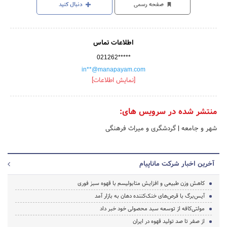
صفحه رسمی
دنبال کنید
اطلاعات تماس
021262*****
in**@manapayam.com
[نمایش اطلاعات]
منتشر شده در سرویس های:
شهر و جامعه
|
گردشگری و میراث فرهنگی
آخرین اخبار شرکت ماناپیام
کاهش وزن طبیعی و افزایش متابولیسم با قهوه سبز فوری
آیس‌برگ با قرص‌های خنک‌کننده دهان به بازار آمد
مولتی‌کافه از توسعه سبد محصولی خود خبر داد
از صفر تا صد تولید قهوه در ایران