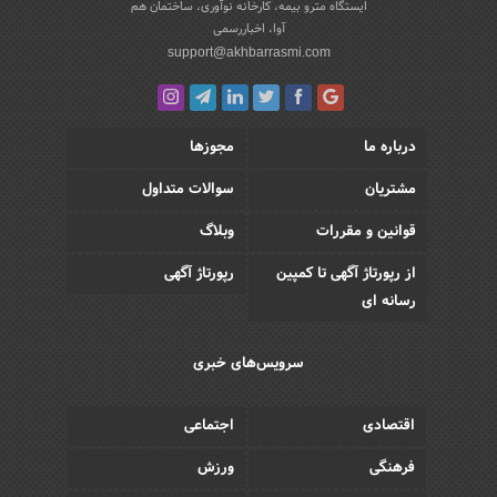
ایستگاه مترو بیمه، کارخانه نوآوری، ساختمان هم
آوا، اخباررسمی
support@akhbarrasmi.com
درباره ما
مجوزها
مشتریان
سوالات متداول
قوانین و مقررات
وبلاگ
از رپورتاژ آگهی تا کمپین
رپورتاژ آگهی
رسانه ای
سرویس‌های خبری
اقتصادی
اجتماعی
فرهنگی
ورزش