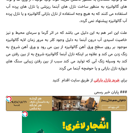
های گالوانیزه به منظور ساخت نازل های آبنما ریزشی یا نازل های پرده آب
استفاده می کنند که به هیچ وجه استفاده از نازل بارانی گالوانیزه و یا نازل پرده
آب گالوانیزه پیشنهاد نمی گردد.
علت این امر هم به این دلیل می باشد که در اثر گرما و سرمای محیط و نیز
خاصیت اسیدی آب درون آبنما به دلیل وجود کلر به مرور زمان لایه گالوانیزه
موجود بر روی سطح ورق آهن گالوانیزه از بین می رود و ورق آهن شروع به
زنگ زدن می کند و علاوه بر اینکه نازل آبنما گالوانیزه شروع به از بین رفتن می
کند به وسیله زنگ آبی که تولید می کند سبب از بین رفتن زیبایی سنگ های
دیواره نازل بارانی و یا حوضچه آبنما می گردد
برای
خرید نازل بارانی
از طریق سایت اقدام کنید
### پایان خبر رسمی