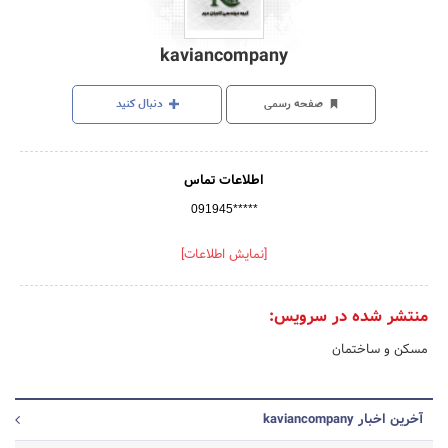
kaviancompany
صفحه رسمی
دنبال کنید
اطلاعات تماس
091945*****
[نمایش اطلاعات]
منتشر شده در سرویس:
مسکن و ساختمان
آخرین اخبار kaviancompany