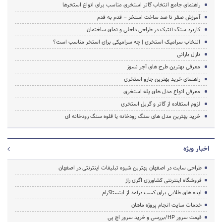
راهنمای جامع انتخاب گاتر استخری مناسب برای انواع استخرها
آموزش صفر تا صد ساخت استخر – قدم به قدم
کاربرد سنگ آنتیک در طراحی داخلی و نمای ساختمان
انتخاب سرامیک استخری | چه سرامیکی برای استخر مناسب است؟
نازل بارانی
معرفی بهترین طرح های آجر نسوز
راهنمای خرید بهترین جارو استخری
معرفی انواع مدل های پله استخری
لزوم استفاده از گاتر و گریل استخری
خرید بهترین مدل های سنگ رودخانه یا قلوه سنگ رودخانه ای
اخبار ویژه
طراحی سایت در اصفهان بهترین شیوه تبلیغات اینترنتی در اصفهان
فروشگاه اینترنتی کشاورزی اگری راز
ایده های طلایی برای کسب درآمد از اینستاگرام
خدمات سایت انجام پروژه ماهان
قیمت سرور HP/بررسی و خرید سرور اچ پی