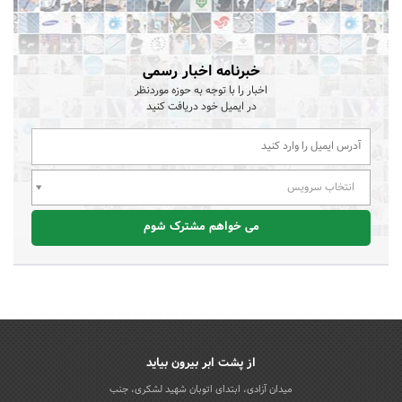
خبرنامه اخبار رسمی
اخبار را با توجه به حوزه موردنظر
در ایمیل خود دریافت کنید
انتخاب سرویس
می خواهم مشترک شوم
از پشت ابر بیرون بیاید
میدان آزادی، ابتدای اتوبان شهید لشکری، جنب