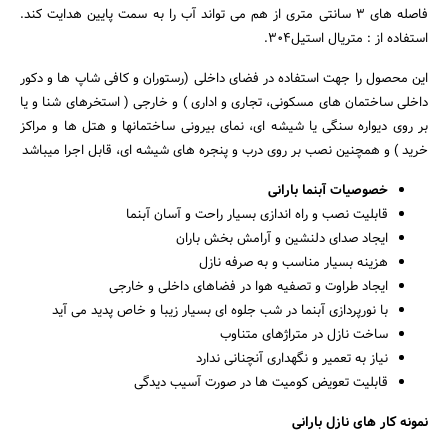
فاصله های ۳ سانتی متری از هم می تواند آب را به سمت پایین هدایت کند.
استفاده از : متریال استیل۳۰۴.
این محصول را جهت استفاده در فضای داخلی (رستوران و کافی شاپ ها و دکور
داخلی ساختمان های مسکونی، تجاری و اداری ) و خارجی ( استخرهای شنا و یا
بر روی دیواره سنگی یا شیشه ای، نمای بیرونی ساختمانها و هتل ها و مراکز
خرید ) و همچنین نصب بر روی درب و پنجره های شیشه ای، قابل اجرا میباشد
خصوصیات آبنما بارانی
قابلیت نصب و راه اندازی بسیار راحت و آسان آبنما
ایجاد صدای دلنشین و آرامش بخش باران
هزینه بسیار مناسب و به صرفه نازل
ایجاد طراوت و تصفیه هوا در فضاهای داخلی و خارجی
جستجو
با نورپردازی آبنما در شب جلوه ای بسیار زیبا و خاص پدید می آید
ساخت نازل در متراژهای متناوب
نیاز به تعمیر و نگهداری آنچنانی ندارد
قابلیت تعویض کومیت ها در صورت آسیب دیدگی
نمونه کار های نازل بارانی