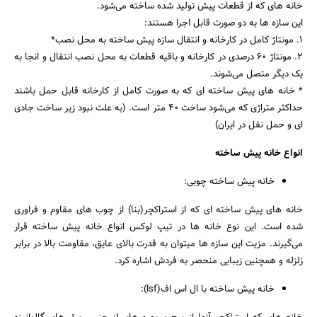
خانه های که از قطعات پیش تولید شده ساخته می‌شود.
این سازه ها به دو صورت قابل اجرا هستند:
1. مونتاژ کامل در کارخانه و انتقال سازه پیش ساخته به محل نصب*
2. مونتاژ 60 درصدی در کارخانه و باقیه قطعات به محل نصب انتقال و انجا به
یک دیگر متصل می‌شوند.
* خانه های پیش ساخته ای که به صورت کامل از کارخانه قابل حمل باشند
حداکثر متراژی که می‌شود ساخت 40 متر است. (به علت نبود زیر ساخت جادی
ای و حمل نقل در ایران)
انواع خانه پیش ساخته
خانه پیش ساخته چوبی:
خانه های پیش ساخته ای که از استراکچر(بنا) از چوب های مقاوم و فراوری
شده است. این نوع خانه ها در تیپ لوکس انواع خانه پیش ساخته قرار
می‌گیرند. مزیت این سازه ها میتوان به قدرت بالای عایق، مقاومت بالا در برابر
زلزله و همچنین زیبایی منحصر به فردش اشاره کرد.
خانه پیش ساخته با ال اس اف(lsf):