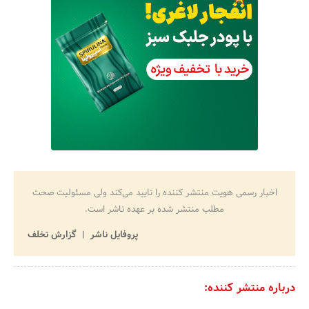
اخبار رسمی هویت منتشر کننده را تایید می‌کند ولی مسئولیت صحت
مطلب منتشر شده بر عهده ناشر است.
پروفایل ناشر
گزارش تخلف
درباره منتشر کننده: