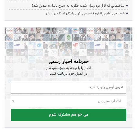
ساختمانی که قرار بود ویران شود؛ چگونه به «برج تایتان» تبدیل شد؟
خونه چی اولین پلتفرم تخصصی آگهی رایگان املاک در ایران
خبرنامه اخبار رسمی
اخبار را با توجه به حوزه موردنظر
در ایمیل خود دریافت کنید
انتخاب سرویس
می خواهم مشترک شوم