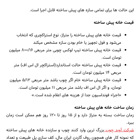
این حالت ها برای تمامی سازه های پیش ساخته قابل اجرا است.
قیمت خانه پیش ساخته
قیمت خانه های پیش ساخته را متراژ، نوع استراکچری که انتخاب
می‌شود و فول تجهیز یا خام بودن سازه مشخص میکند
قیمت خانه پیش ساخته تیپ لوکس چوبی متر مربعی 800/16 میلیون
تومان است.
قیمت خانه پیش ساخته حالت استاندارد(استراکچر ال اس اف) متر
مربعی 14 میلیون تومان است.
قیمت خانه پیش ساخته خام اگر چوب باشد متر مربعی 5/12 میلیون
تومان، و اگر ال اس اف باشد متر مربعی 11 میلیون تومان است.
«اجراء فونداسیون جدا از هزینه های اعلام شده است.»
زمان ساخت خانه های پیش ساخته
زمان ساخت بسته به متراژ دارد و از 15 روز تا 120 روز هم ممکن است زمان
ببرد.
شرکت آوید چوب
بزرگ ترین وارد کنند چوب و سازنده خانه های پیش ساخته
که نمونه کار های همچون روف گاردن ایران مال، کف سازی پل طبیعت و تعداد