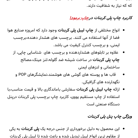
که که نیاز به شفافیت دارند.
کاربرد چاپ پلی کربنات در
چاپ برمودا
انواع مختلفی از
چاپ لیبل پلی کربنات
وجود دارد که امروزه صنایع هوا
فضا از آنها استفاده می کنند. برچسب های هشدار دهنده،برچسب
ایمنی، و برچسب کنترل کیفیت می باشد.
علاوه بر تابلوهای هشداردهنده و برچسب های شناسایی چاپی، از
چاپ پلی کربنات
در ساخت شیشه ضد گلوله،لنز عینک،مصالح
ساختمانی و لنزهای ایمنی
قاب ها و پوسته های گوشی های هوشمند،نمایشگرهای POP و
نگهدارنده های گرافیکی.
ارائه
چاپ لیبل پلی کربنات
سفارشی باماندگاری بالا و قیمت مناسب،با
جستجو
استفاده از چاپ مستقیم یووی، کاربرد چاپ برچسب پلی کربنات درپنل
دستگاه صنعتی است
ویژگی چاپ پنل پلی کربنات
این محصول به دلیل برخورداری از جنس درجه یک
پلی کربنات
به یکی
از مقاوم ترین انواع لیبل تبدیل شده و باعث شده تا لیبل پلی کربنات