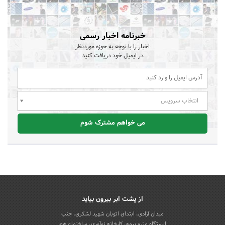
خبرنامه اخبار رسمی
اخبار را با توجه به حوزه موردنظر
در ایمیل خود دریافت کنید
انتخاب سرویس
می خواهم مشترک شوم
از پشت ابر بیرون بیاید
میدان آزادی، ابتدای اتوبان شهید لشکری، جنب
ایستگاه مترو بیمه، کارخانه نوآوری، ساختمان هم