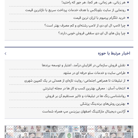
هر زبانی، هر زمانی، هر کجا، هر جور که راحتید!
رونمایی از سایت بلوباکس با هدف خدمات پرداخت سریع با نازلترین قیمت
خرید تلگرام پرمیوم با ارزان ترین قیمت
چرا لامپ ال ای دی از لامپ رشته‌ای و کم مصرف بهتر است؟
چرا پنل های ال ای دی سقفی فروش خوبی دارند؟
اخبار مرتبط با حوزه
نقش فروش سازمانی در افزایش درآمد، اعتبار و توسعه برندها
طراحی سایت و خدمات سئو حرفه ای در مشهد
از تبلیغات تا همراهی اجتماعی؛ روایت تازه‌ای از همدلی در یک کمپین شهری
انتخاب آسان : معرفی بهترین کسب و کار ها در مجله اینترنتی
روانشناسی رنگ ها در تبلیغات و تاثیر مستقیم آن بر فروش
بهترین روش‌های برندینگ پزشکی
آژانس دیجیتال مارکتینگ اصفهان بیزینس مپ همراه شماست