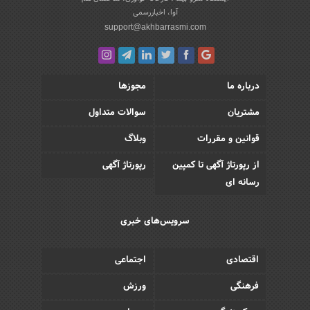
آوا، اخباررسمی
support@akhbarrasmi.com
درباره ما
مجوزها
مشتریان
سوالات متداول
قوانین و مقررات
وبلاگ
از رپورتاژ آگهی تا کمپین
رپورتاژ آگهی
رسانه ای
سرویس‌های خبری
اقتصادی
اجتماعی
فرهنگی
ورزش