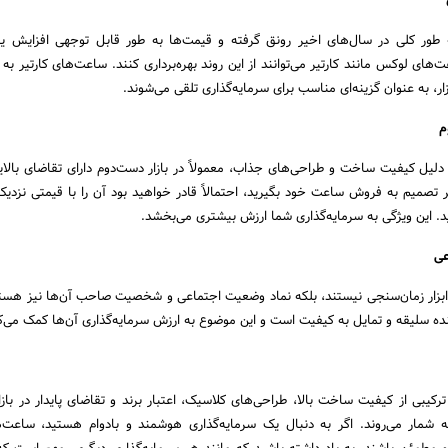
 طور کلی در سال‌های اخیر رونق گرفته و قیمت‌ها به طور قابل توجهی افزایش ی
ت‌های لوکس مانند کارتیر می‌توانند از این روند بهره‌برداری کنند. ساعت‌های کارتیر به
زار، به عنوان گزینه‌ای مناسب برای سرمایه‌گذاری تلقی می‌شوند.
دلیل کیفیت ساخت و طراحی‌های جذاب، معمولاً در بازار دست‌دوم دارای تقاضای بالا
 تصمیم به فروش ساعت خود بگیرید، احتمالاً قادر خواهید بود آن را با قیمتی نزدی
ید. این ویژگی به سرمایه‌گذاری شما ارزش بیشتری می‌بخشد.
 ابزار زمان‌سنجی نیستند، بلکه نماد وضعیت اجتماعی و شخصیت صاحب آن‌ها نیز هست
ه سلیقه و تمایل به کیفیت است و این موضوع به ارزش سرمایه‌گذاری آن‌ها کمک می‌ک
کیبی از کیفیت ساخت بالا، طراحی‌های کلاسیک، اعتبار برند و تقاضای پایدار در بازار،
به شمار می‌روند. اگر به دنبال یک سرمایه‌گذاری هوشمند و بادوام هستید، ساعت‌ه