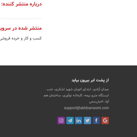
درباره منتشر کننده:
منتشر شده در سروی
کسب و کار و خرده فروشی
از پشت ابر بیرون بیاید
میدان آزادی، ابتدای اتوبان شهید لشکری، جنب
ایستگاه مترو بیمه، کارخانه نوآوری، ساختمان هم
آوا، اخباررسمی
support@akhbarrasmi.com