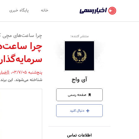
اخبار
خانه
پایگاه خبری
رسمی
-
چرا ساعت‌های مچی کا
منتشر کننده:
اخبار
چرا ساعت‌ه
تایید
سرمایه‌گذا
شده
شرکت‌ها،
پنج‌شنبه 03/7/05
،
(اخبار
آی واج
شناخته می‌شوند. این برند
سازمان‌ها
و
صفحه رسمی
روابط
دنبال کنید
عمومی‌ها
اطلاعات تماس