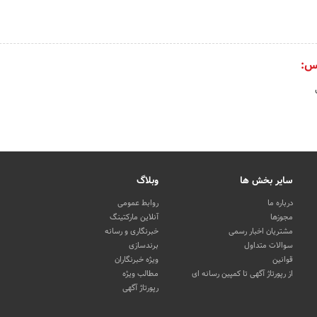
س:
سایر بخش ها
وبلاگ
درباره ما
روابط عمومی
مجوزها
آنلاین مارکتینگ
مشتریان اخبار رسمی
خبرنگاری و رسانه
سوالات متداول
برندسازی
قوانین
ویژه خبرنگاران
از رپورتاژ آگهی تا کمپین رسانه ای
مطالب ویژه
رپورتاژ آگهی