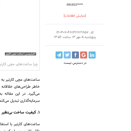
091922*****
[نمایش اطلاعات]
کد: 140307048142821957
پنج‌شنبه 5 مهر 03 ساعت 13:56
در دسترس نیست
چرا ساعت‌های مچی کارتیر
ساعت‌های مچی کارتیر به ع
خاطر طراحی‌های خلاقانه 
می‌گیرد. در این مقاله 
سرمایه‌گذاری تبدیل می‌کند
1. کیفیت ساخت بی‌نظیر
ساعت‌های کارتیر با استفا