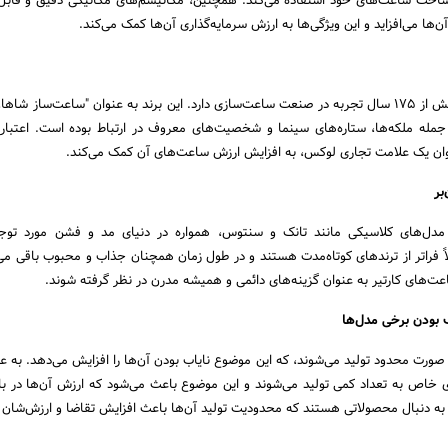
 ساخت ساعت‌های خود استفاده می‌کند. همچنین، مکانیسم‌های مکانیکی دقیق و قابل 
‌ها می‌افزاید و این ویژگی‌ها به ارزش سرمایه‌گذاری آن‌ها کمک می‌کند.
کارتیر تاریخچه‌ای غنی و بیش از 175 سال تجربه در صنعت ساعت‌سازی دارد. این برند به عنوان "ساعت‌ساز 
جمله ملکه‌ها، ستاره‌های سینما و شخصیت‌های معروف در ارتباط بوده است. اعتبار ب
نوان یک علامت تجاری لوکس، به افزایش ارزش ساعت‌های آن کمک می‌کند.
 مدل‌های کلاسیکی مانند تانک و سنتوس، همواره در دنیای مد و فشن مورد توجه 
اً فراتر از ترندهای کوتاه‌مدت هستند و در طول زمان همچنان جذاب و محبوب باقی می‌م
ت‌های کارتیر به عنوان گزینه‌های دائمی و همیشه مدرن در نظر گرفته شوند.
 صورت محدود تولید می‌شوند، که این موضوع نایاب بودن آن‌ها را افزایش می‌دهد. به عن
 خاص به تعداد کمی تولید می‌شوند و این موضوع باعث می‌شود که ارزش آن‌ها در باز
لاً به دنبال محصولاتی هستند که محدودیت تولید آن‌ها باعث افزایش تقاضا و ارزش‌شان 