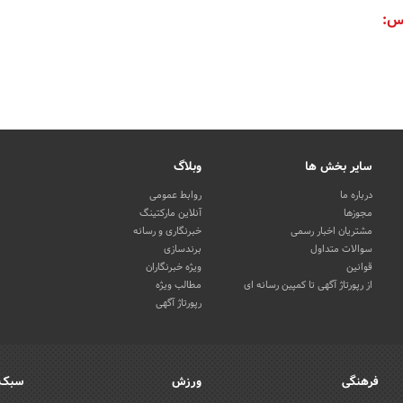
س:
سایر بخش ها
وبلاگ
درباره ما
روابط عمومی
مجوزها
آنلاین مارکتینگ
مشتریان اخبار رسمی
خبرنگاری و رسانه
سوالات متداول
برندسازی
قوانین
ویژه خبرنگاران
از رپورتاژ آگهی تا کمپین رسانه ای
مطالب ویژه
رپورتاژ آگهی
فرهنگی
ورزش
سبک 