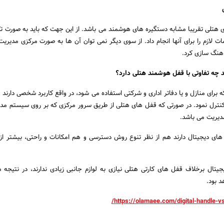
ی هتلی تقریبا مشابه دستگیره های هوشمند می باشد. از این جهت که باید به صورت ت
ت لازم را برای آنها انجام داد. از سوی دیگر نمی توان آن ها به صورت مرکزی مدیریت 
نگ سازی کرد.
 چه تفاوتی با قفل هوشمند هتلی دارد؟
رای منازل و یا دفاتر اداری و شرکتی استفاده می شود، در واقع کاربرد شخصی دارند و
کنترل نمود. در صورتی که قفل های هتلی از طریق سرور مرکزی که بر روی سیستم مد
مدیریت می باشد.
های دیجیتال دارند هم از نظر تنوع روش دسترسی و هم امکانات و راحتی، بیشتر ا
تال برخلاف قفل های کارتی هتلی نیازی به لوازم جانبی زیادی ندارند، در نتیجه 
د بود.
https://olamaee.com/digital-handle-vs