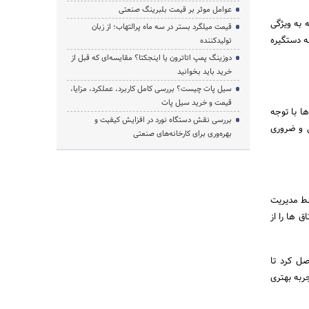
عوامل موثر بر قیمت بلبرینگ صنعتی
 به ویژگی
قیمت میلگرد بستر در سه ماه پرالتهاب؛ از زبان
ه دستگیره
تولیدکننده
دوزینگ پمپ اتاترون یا اینجکتا؟ مقایسه‌ای که قبل از
خرید باید بخوانید
سیل پات چیست؟ بررسی کامل کاربرد، عملکرد، مزایا،
قیمت و خرید سیل پات
ها با توجه
بررسی نقش دستگاه نورد در افزایش کیفیت و
ی و ضروری
بهره‌وری برای کارخانه‌های صنعتی
ط مدیریت
 ها را از
ل کرد تا
ربه بهتری