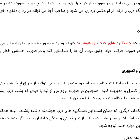
 بررسی نمایند و در صورت نیاز درب را برای وی باز کنند. همچنین در صورت که در
نگ درب را بزند، از او عکس برداری می شود و صاحب آجا می تواند در زمان دلخواه خود 
ن
ی که
دستگیره های دیجیتال هوشمند
دارند، وجود سنسور تشخیص بدن انسان می ب
ر صورت حرکت افراد جلوی درب، آن ها را شناسایی کند و در صورت احساس خطر پی
 و تصویری
خود را به اینترنت و تلفن همراه خود متصل نمایید، می توانید از طریق اپلیکیشن حتی
ا کنترل و مدیریت کنید. همچنین در صورت لزوم می توانید با فردی که پشت درب ایس
رفه و یا مکالمه تصویری یک طرفه برقرار نمایید.
مکانات دیگری که ممکن است این دستگیره های درب هوشمند داشته باشند. البته همانط
ه امکانات و مدل هایی که دارند، از نظر قیمتی و ویژگی هایشان با یکدیگر متفاوت هس
ین موارد حتما توجه شود.
مند هتلی