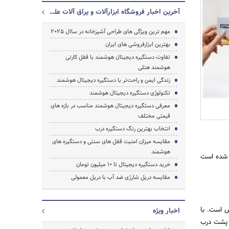
آخرین اخبار فروشگاه ابزارآلات و یراق آلات علمایی
مهم ترین ویژگی های طراحی آشپزخانه در ساال 2025
بهترین ابزارفروشی های ایران
تفاوت دستگیره دیجیتال هوشمند با قفل کارتی
هوشمند هتلی
زندگی ایمن و راحت‌تر با دستگیره دیجیتال هوشمند
تکنولوژی دستگیره دیجیتال هوشمند
معرفی دستگیره دیجیتال هوشمند مناسب در بازه های
قیمتی مختلف
انتخاب بهترین رنگ دستگیره درب
مقایسه میزان امنیت قفل های سنتی و دستگیره های
هوشمند
 شده است
خرید دستگیره دیجیتال تا 10 میلیون تومان
جستجو
مقایسه دریل شارژی ضد آب با دریل معمولی
ش است. با
اخبار ویژه
ه پشت درب