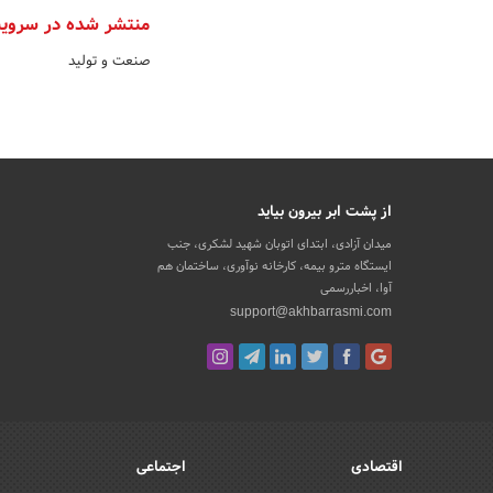
منتشر شده در سروی
صنعت و تولید
از پشت ابر بیرون بیاید
میدان آزادی، ابتدای اتوبان شهید لشکری، جنب
ایستگاه مترو بیمه، کارخانه نوآوری، ساختمان هم
آوا، اخباررسمی
support@akhbarrasmi.com
اقتصادی
اجتماعی