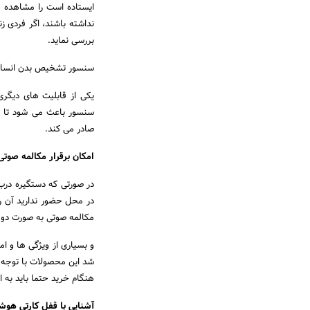
ایستاده است را مشاهده و
نداشته باشند، اگر فردی ز
بررسی نماید.
سنسور تشخیص بدن انسا
یکی از قابلیت های دیگر
سنسور باعث می شود تا د
صادر می کند.
امکان برقرار مکالمه صوتی
در صورتی که دستگیره درب 
در محل حضور ندارید آن ر
مکالمه صوتی به صورت دو ط
و بسیاری از ویژگی ها و ا
شد این محصولات با توجه ب
هنگام خرید حتما باید به ا
آشنایی با قفل کارتی هوش