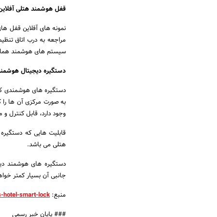
قفل هوشمند هتلی آفلاین
نمونه های آفلاین قفل ها
مراجعه به درب اتاق تنظیما
سیستم های هوشمند هماه
دستگیره دیجیتال هوشمند
دستگیره های هوشمندی که ب
به صورت مرکزی آن ها را 
وجود دارد، قابل کنترل و 
قابلیت هایی که دستگیره 
هتلی می باشد.
دستگیره های هوشمند دیجی
جانبی آن بسیار کمتر خواه
منبع:
-hotel-smart-lock/
### پایان خبر رسمی