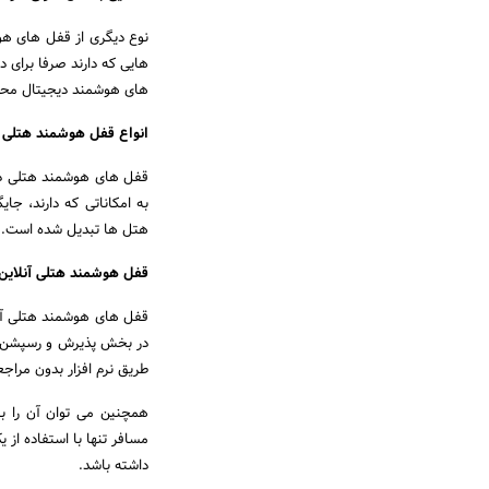
نوع دیگری از قفل های هوش
هایی که دارند صرفا برای
های هوشمند دیجیتال محد
انواع قفل هوشمند هتلی
قفل های هوشمند هتلی دو نو
به امکاناتی که دارند، جا
هتل ها تبدیل شده است.
قفل هوشمند هتلی آنلاین
قفل های هوشمند هتلی آن
در بخش پذیرش و رسپشن هت
طریق نرم افزار بدون مراجع
همچنین می توان آن را ب
مسافر تنها با استفاده از 
داشته باشد.