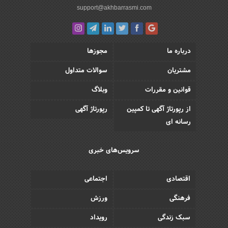
support@akhbarrasmi.com
درباره ما
مجوزها
مشتریان
سوالات متداول
قوانین و مقررات
وبلاگ
از رپورتاژ آگهی تا کمپین
رپورتاژ آگهی
رسانه ای
سرویس‌های خبری
اقتصادی
اجتماعی
فرهنگی
ورزش
سبک زندگی
رویداد