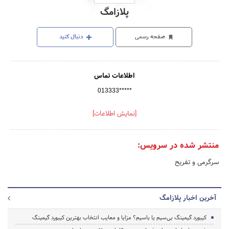
پلازامگ
صفحه رسمی
دنبال کنید
اطلاعات تماس
013333*****
[نمایش اطلاعات]
منتشر شده در سرویس:
سرگرمی و تفریح
آخرین اخبار پلازامگ
کیبورد گیمینگ بی‌سیم یا باسیم؟ مزایا و معایب انتخاب بهترین کیبورد گیمینگ