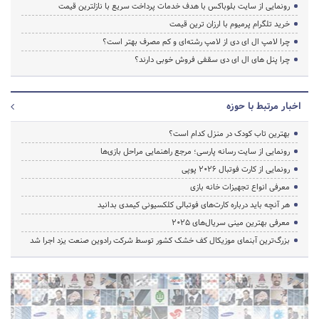
رونمایی از سایت بلوباکس با هدف خدمات پرداخت سریع با نازلترین قیمت
خرید تلگرام پرمیوم با ارزان ترین قیمت
چرا لامپ ال ای دی از لامپ رشته‌ای و کم مصرف بهتر است؟
چرا پنل های ال ای دی سقفی فروش خوبی دارند؟
اخبار مرتبط با حوزه
بهترین تاب کودک در منزل کدام است؟
رونمایی از سایت رسانه پارسی؛ مرجع راهنمایی مراحل بازی‌ها
رونمایی از کارت فوتبال ۲۰۲۶ پوپی
معرفی انواع تجهیزات خانه بازی
هر آنچه باید درباره کارت‌های فوتبالی کلکسیونی کیمدی بدانید
معرفی بهترین مینی سریال‌های 2025
بزرگ‌ترین آبنمای موزیکال کف خشک کشور توسط شرکت رادوین صنعت یزد اجرا شد