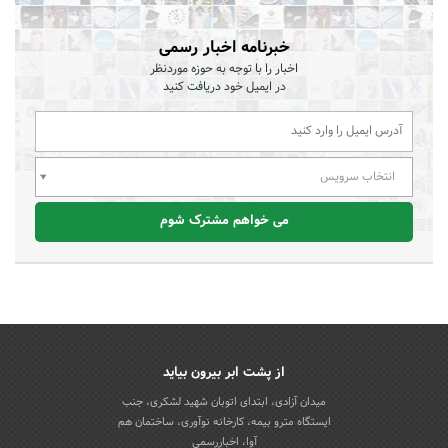
خبرنامه اخبار رسمی
اخبار را با توجه به حوزه موردنظر
در ایمیل خود دریافت کنید
انتخاب سرویس
می خواهم مشترک شوم
از پشت ابر بیرون بیاید
میدان آزادی، ابتدای اتوبان شهید لشکری، جنب
ایستگاه مترو بیمه، کارخانه نوآوری، ساختمان هم
آوا، اخباررسمی