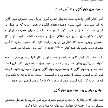
مصرف برق کولر گازی چند آمپر است
آمپر کولر گازی واحدی است که برای اندازه گیری جریان برق مصرفی کولر گازی
به کار می رود. آمپر نشان دهنده تعداد الکترون هایی است که در مدار در
گردن هستند. قبل از خرید کولر گازی حتما باید از میزان مصرف برق آن و
جستجو
ظرفیت کنتور برق محل خود اطلاع دقیق و درست داشته باشید. کولر گاز
معمولی چیزی حدود ۱۲ هزار بی تی یو ظرفیت دارد، که تقریبا حدود ۶ آمپر
مصرف دارد. یعنی یک عدد کولر ۲۴۰۰۰ حدود ۱۲ آمپر برق مصرف می کند.
باید بدانید که کولر گازی اسپلیت و پنجره ای از نظر کارایی هیچ فرقی با هم
ندارند. از بهترین روش ها برای اینکه د رمصرف برق صرفه جویی کنید این است
که، به جای کولر گازی های معمولی، کولر گازی اینورتر خریداری کنید. قیمت
کولر گازی اینورتر بیشتر از معمولی و یا اسپلیت است، اما با توجه به تکنولوژی
که در آن به کار رفته است، مصرف برق را ۳۰ تا ۴۰ درصد کاهش می دهد.
عوامل موثر روی مصرف برق کولر گازی
همانطور که در بالا به ان اشاره کردیم مصرف برق کولر گازی، به عوامل مختلفی
بستگی دارد. از حمله ان عوامل می توان به موارد زیر اشاره کرد: