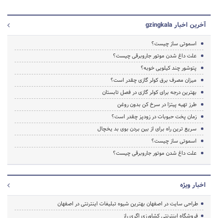
آخرین اخبار gzingkala
اسموتی ساز چیست؟
علت داغ شدن موتور جاروبرقی چیست؟
پتوشور چند کیلویی خوبه؟
میزان مصرف برق کولر گازی چقدر است؟
بهترین درجه برای کولر گازی در فصل تابستان
طرز تهیه پیتزا در سرخ کن بدون روغن
زمان پخت حبوبات در زودپز چقدر است؟
سریع ترین راه برای از بین بردن بوی بد یخچال
اسموتی ساز چیست؟
علت داغ شدن موتور جاروبرقی چیست؟
اخبار ویژه
طراحی سایت در اصفهان بهترین شیوه تبلیغات اینترنتی در اصفهان
فروشگاه اینترنتی کشاورزی اگری راز