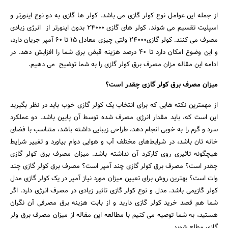
از جمله این عوامل نوع کولر گازی می باشد. کولر ها گازی به دو نوع اینورتر و
اسپلیت تقسیم می شوند. کولر های گازی ۲۴۰۰۰ بدون اینورتر از انرژی زیادی
مصرف می کنند. کولر گازی۲۴۰۰۰ ولتی چیزی معادل ۱۵ تا ۶۰ آمپر جریان دارد،
و این وضوع امکان دارد تا ۴۰ درصد هزینه قبض برق شما را افزایش دهد. در
ادامه این مقاله مزان مصرف برق کولر گازی را به شما توضیح می دهیم.
میزان مصرف برق کولر گازی چقدر است؟
از مهمترین نکته هایی که برای انتخاب یک کولر گازی خوب باید در نظر بگیرید
این است که، باید مقدار انرژی مصرف شده توسط آن پایین باشد. دو عملکرد
سرد و گرم را به خوبی انجام دهد، طراحی زیبایی داشته باشد، متناسب با فضای
خانه تان باشد، در شرایط‌های مختلف آب و هوایی دوام بیاورد و تغییر شرایط
هیچگونه تاثیری روی کارکرد آن نداشته باشد. میزان مصرف برق کولر گازی
چقدر است؟ مصرف برق کولر گازی چند آمپر است؟ مصرف برق کولر گازی چند
وات است؟ بهترین روش برای تعیین میزان مورد نیاز آمپر در یک کولر گازی مدل
کولر گازیمی باشد. مدل و نوع کولر گازی تاثیر زیادی در مصرف انرژی دارد. اگر
شما هم قصد خرید کولر گازی دارید و از بابت هزینه برق مصرفی آن نگران
هستید، به شما توصیه می کنیم با مطالعه این مقاله از میزان مصرف برق ولر
گازی مطلع شوید.