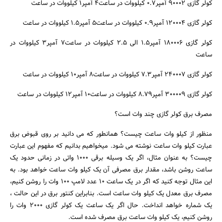
کولر گازی ۹۰۰۰۲ آمپر۰.۷ کیلووات در ساعت۴ آمپر۱ کیلووات در ساعت
کولر گازی ۱۲۰۰۰۴ آمپر۰.۹ کیلووات در ساعت۵ آمپر۱.۵ کیلووات در ساعت
کولر گازی ۱۸۰۰۰۶ آمپر۱.۵ الی ۲.۵ کیلووات در ساعت۷ آمپر۳ کیلووات در
ساعت
کولر گازی ۲۴۰۰۰۷ آمپر۷.۳ کیلووات در ساعت۸ آمپر۱۰ کیلووات در ساعت
کولر گازی ۳۰۰۰۰۹ آمپر۸.۷۹ کیلووات در ساعت۱۰ آمپر۱۲ کیلووات در ساعت
مصرف برق کولر گازی چند وات است؟
منظور از کیلو وات ساعت چیست؟ همانطور که می دانید بر روی قبوض برق
عبارت کیلو وات ساعت نوشته می شود. میخواهیم بدانیم که مفهوم این عبارت
چیست؟ به عنوان مثال، اگر یک وسیله برقی ۱۰۰۰ واتی در زمانی حدود یک
ساعت روشن باشد، مقدار برق مصرفی آن یک کیلو وات ساعت خواهد بود. به
این مثال توجه کنید که اگر در یک ساعت ۱۰ عدد لامپ ۱۰۰ وات را روشن کنیم،
مصرف برق معدل یک کیلو وات ساعت است. بنابراین کنتور برق در این حالت ،
یک شماره خواهد انداخت. حال اگر یک ساعت یک کولر گازی ۲۰۰۰ وات را
روشن کنیم، یک کیلو وات ساعت برق مصرف شده است.