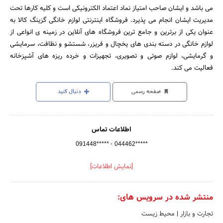
می باشد و ایشان صاحب امتیاز نماد اعتماد الکترونیکی است و کلیه کارها تحت
مدیریت ایشان انجام می پذیرد. فروشگاه اینترنتی لوازم خانگی گزینگ کالا به
عنوان یکی از برترین و جامع ترین فروشگاه های آنلاین در زمینه ی انواعی از
لوازم خانگی در دسته بندی های یخچال و فریزر، شستشو و نظافت، سرمایشی
و گرمایشی، لوازم صوتی و تصویری، تجهیزات و خرده ریزه های آشپزخانه
فعالیت می کند.
صفحه رسمی
دنبال کنید
اطلاعات تماس
-
091448*****
044462*****
[نمایش اطلاعات]
منتشر شده در سرویس های:
تجارت و بازار
|
محیط زیست