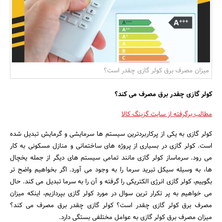
بانک، بیمه و سرمایه
مسکن و ساختمان
میزان مصرف برق کولر گازی چقدر است؟
کولر گازی چقدر برق مصرف می کند؟
مطالب برگرفته از سایت گزینگ کالا
کولر گازی به یکی از پرکاربردترین سیستم ها سرمایشی و گرمایش تبدیل شده
است. کولر گازی در بسیاری از پروژه های ساختمانی و منازل مسکونی به کار
می رود. سرماساز کولر گازی مانند تمامی سیستم های دیگر از جمله یخچال
ها، به وسیله سیکل تبرید سرما را به وجود می آورد. اگر بخواهیم واضح تر
بگوییم، کولر گازی انرژی الکتریکی را گرفته و آن را به سرما تبدیل می کند. حال
می خواهیم به پر تکرار ترین سوال در مورد کولر گازی بپردازیم، اینکه میزان
مصرف برق کولر گازی چقدر است؟ کولر گازی چقدر برق مصرف می کند؟
میزان مصرف برق کولر گازی به عوامل مختلفی بستگی دارد.