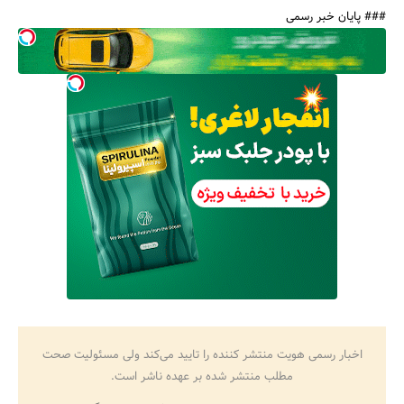
### پایان خبر رسمی
اخبار رسمی هویت منتشر کننده را تایید می‌کند ولی مسئولیت صحت
مطلب منتشر شده بر عهده ناشر است.