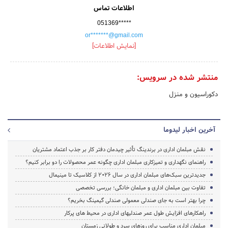
اطلاعات تماس
051369*****
or*******@gmail.com
[نمایش اطلاعات]
منتشر شده در سرویس:
دکوراسیون و منزل
آخرین اخبار لیدوما
نقش مبلمان اداری در برندینگ تأثیر چیدمان دفتر کار بر جذب اعتماد مشتریان
راهنمای نگهداری و تمیزکاری مبلمان اداری چگونه عمر محصولات را دو برابر کنیم؟
جدیدترین سبک‌های مبلمان اداری در سال ۲۰۲۶ از کلاسیک تا مینیمال
تفاوت بین مبلمان اداری و مبلمان خانگی؛ بررسی تخصصی
چرا بهتر است به جای صندلی معمولی صندلی گیمینگ بخریم؟
راهکارهای افزایش طول عمر صندلیهای اداری در محیط های پرکار
مبلمان اداری مناسب برای روزهای سرد و طولانی زمستان