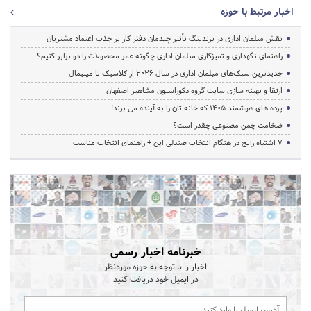
اخبار مرتبط با حوزه
نقش مبلمان اداری در برندینگ تأثیر چیدمان دفتر کار بر جذب اعتماد مشتریان
راهنمای نگهداری و تمیزکاری مبلمان اداری چگونه عمر محصولات را دو برابر کنیم؟
جدیدترین سبک‌های مبلمان اداری در سال ۲۰۲۶ از کلاسیک تا مینیمال
ارتقا و بهینه سازی سایت گروه دکوراسیون مشاهیر اصفهان
پرده‌ های هوشمند ۱۴۰۵ که خانه‌ تان را به آینده می‌ برند!
ضخامت چمن مصنوعی چقدر است؟
۷ اشتباه رایج در هنگام انتخاب صندلی اپن + راهنمای انتخاب مناسب
خبرنامه اخبار رسمی
اخبار را با توجه به حوزه موردنظر
در ایمیل خود دریافت کنید