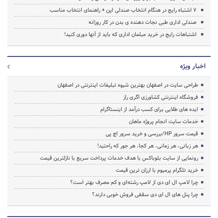
۷ اشتباه رایج در هنگام انتخاب صندلی اپن + راهنمای انتخاب مناسب
صندلی اداری طبی نجات دهنده ی بدن در کار روزانه
اشتباهات رایج در خرید مبلمان اداری که باید از آنها دوری کنید!
اخبار ویژه
طراحی سایت در اصفهان بهترین شیوه تبلیغات اینترنتی در اصفهان
فروشگاه اینترنتی کشاورزی اگری راز
ایده های طلایی برای کسب درآمد از اینستاگرام
خدمات سایت انجام پروژه ماهان
قیمت سرور HP/بررسی و خرید سرور اچ پی
هر زبانی، هر زمانی، هر کجا، هر جور که راحتید!
رونمایی از سایت بلوباکس با هدف خدمات پرداخت سریع با نازلترین قیمت
خرید تلگرام پرمیوم با ارزان ترین قیمت
چرا لامپ ال ای دی از لامپ رشته‌ای و کم مصرف بهتر است؟
چرا پنل های ال ای دی سقفی فروش خوبی دارند؟