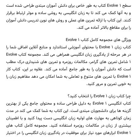
سطح Evolve 1 کتاب به طور خاص برای دانش آموزان مبتدی طراحی شده است
و به آنها کمک می کند تا به زبان انگلیسی به روشی ساده و موثر ارتباط برقرار
کنند. این کتاب با ارائه تمرین های عملی و روش های نوین تدریس دانش آموزان
را برای مقاطع بالاتر آماده می کند.
ویژگی های مجموعه کامل کتاب Evolve 1
کتاب زبان Evolve 1 با محتوای آموزشی استاندارد و منابع آنلاین اضافی شما را
در هر مرحله از یادگیری زبان انگلیسی همراهی می کند. مجموعه کتاب Evolve
1 شامل تمرین های گرامر، مکالمات روزمره و تمرین های شنیداری درک مطلب
است که دانش آموزان را به طور جامع آماده می کند. علاوه بر این، کتاب کار
Evolve 1 با تمرین های متنوع و تعاملی به شما امکان می دهد مفاهیم زبان را
به خوبی تمرین و مرور کنید.
چرا کتاب زبان Evolve 1 را انتخاب کنید؟
کتاب انگلیسی Evolve 1 به دلیل طراحی ساده و محتوای جامع یکی از بهترین
گزینه ها برای دانشجویان مبتدی است. این کتاب به شما کمک می کند در مدت
زمان کوتاهی به مهارت های اولیه زبان انگلیسی دست پیدا کنید و با اطمینان
بیشتری از زبان در مکالمات روزمره استفاده کنید. مجموعه کامل کتاب های
Evolve 1 ابزارهای مورد نیاز برای موفقیت در یادگیری زبان انگلیسی را در اختیار