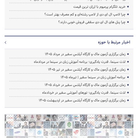
خرید تلگرام پرمیوم با ارزان ترین قیمت
چرا لامپ ال ای دی از لامپ رشته‌ای و کم مصرف بهتر است؟
چرا پنل های ال ای دی سقفی فروش خوبی دارند؟
اخبار مرتبط با حوزه
زمان برگزاری آزمون ماک و کارگاه آیلتس سفیر در مرداد 1405
لذت سینما، قدرت یادگیری؛ برنامه آموزش زبان در سینما در مردادماه
زمان برگزاری آزمون ماک و کارگاه آیلتس سفیر در تیر 1405
برنامه آموزش زبان در سینما سفیر | تیرماه ۱۴۰۵
زمان برگزاری آزمون ماک و کارگاه آیلتس سفیر در خرداد 1405
لذت سینما، قدرت یادگیری؛ تورهای آموزشی سفیر در خردادماه
زمان برگزاری آزمون ماک و کارگاه آیلتس سفیر در اردیبهشت 1405