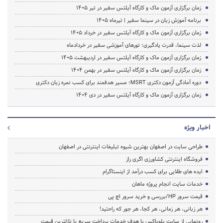
زمان برگزاری آزمون ماک و کارگاه آیلتس سفیر در تیر 1405
برنامه آموزش زبان در سینما سفیر | تیرماه ۱۴۰۵
زمان برگزاری آزمون ماک و کارگاه آیلتس سفیر در خرداد 1405
لذت سینما، قدرت یادگیری؛ تورهای آموزشی سفیر در خردادماه
زمان برگزاری آزمون ماک و کارگاه آیلتس سفیر در اردیبهشت 1405
زمان برگزاری آزمون ماک و کارگاه آیلتس سفیر در بهمن 1404
دوره آمادگی آزمون دکتری MSRT؛ مسیر هدفمند برای کسب نمره زبان دکتری
زمان برگزاری آزمون ماک و کارگاه آیلتس سفیر در دی 1404
اخبار ویژه
طراحی سایت در اصفهان بهترین شیوه تبلیغات اینترنتی در اصفهان
فروشگاه اینترنتی کشاورزی اگری راز
ایده های طلایی برای کسب درآمد از اینستاگرام
خدمات سایت انجام پروژه ماهان
قیمت سرور HP/بررسی و خرید سرور اچ پی
هر زبانی، هر زمانی، هر کجا، هر جور که راحتید!
رونمایی از سایت بلوباکس با هدف خدمات پرداخت سریع با نازلترین قیمت