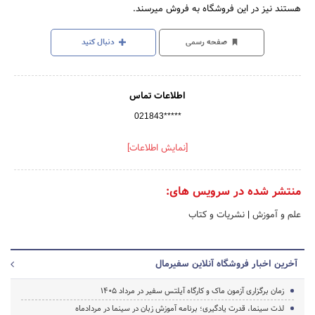
هستند نیز در این فروشگاه به فروش میرسند.
صفحه رسمی
دنبال کنید
اطلاعات تماس
021843*****
[نمایش اطلاعات]
منتشر شده در سرویس های:
علم و آموزش
|
نشریات و کتاب
آخرین اخبار فروشگاه آنلاین سفیرمال
زمان برگزاری آزمون ماک و کارگاه آیلتس سفیر در مرداد 1405
لذت سینما، قدرت یادگیری؛ برنامه آموزش زبان در سینما در مردادماه