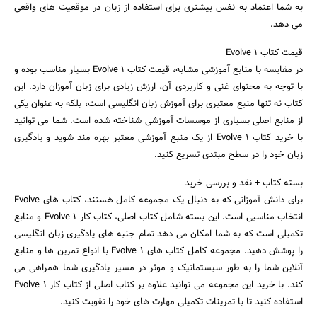
به شما اعتماد به نفس بیشتری برای استفاده از زبان در موقعیت های واقعی
می دهد.
قیمت کتاب Evolve 1
در مقایسه با منابع آموزشی مشابه، قیمت کتاب Evolve 1 بسیار مناسب بوده و
با توجه به محتوای غنی و کاربردی آن، ارزش زیادی برای زبان آموزان دارد. این
کتاب نه تنها منبع معتبری برای آموزش زبان انگلیسی است، بلکه به عنوان یکی
از منابع اصلی بسیاری از موسسات آموزشی شناخته شده است. شما می توانید
با خرید کتاب Evolve 1 از یک منبع آموزشی معتبر بهره مند شوید و یادگیری
زبان خود را در سطح مبتدی تسریع کنید.
بسته کتاب + نقد و بررسی خرید
برای دانش آموزانی که به دنبال یک مجموعه کامل هستند، کتاب های Evolve
جستجو
انتخاب مناسبی است. این بسته شامل کتاب اصلی، کتاب کار Evolve 1 و منابع
تکمیلی است که به شما امکان می دهد تمام جنبه های یادگیری زبان انگلیسی
را پوشش دهید. مجموعه کامل کتاب های Evolve 1 با انواع تمرین ها و منابع
آنلاین شما را به طور سیستماتیک و موثر در مسیر یادگیری شما همراهی می
کند. با خرید این مجموعه می توانید علاوه بر کتاب اصلی از کتاب کار Evolve 1
استفاده کنید تا با تمرینات تکمیلی مهارت های خود را تقویت کنید.