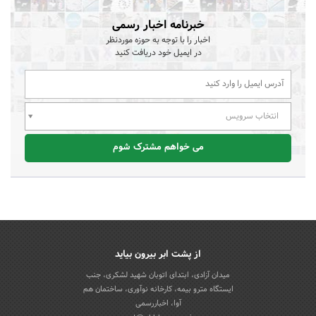
خبرنامه اخبار رسمی
اخبار را با توجه به حوزه موردنظر
در ایمیل خود دریافت کنید
انتخاب سرویس
می خواهم مشترک شوم
از پشت ابر بیرون بیاید
میدان آزادی، ابتدای اتوبان شهید لشکری، جنب
ایستگاه مترو بیمه، کارخانه نوآوری، ساختمان هم
آوا، اخباررسمی