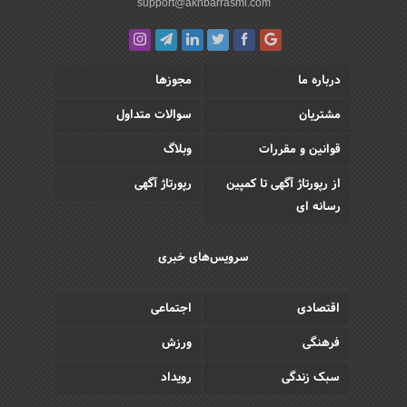
support@akhbarrasmi.com
درباره ما
مجوزها
مشتریان
سوالات متداول
قوانین و مقررات
وبلاگ
از رپورتاژ آگهی تا کمپین
رپورتاژ آگهی
رسانه ای
سرویس‌های خبری
اقتصادی
اجتماعی
فرهنگی
ورزش
سبک زندگی
رویداد