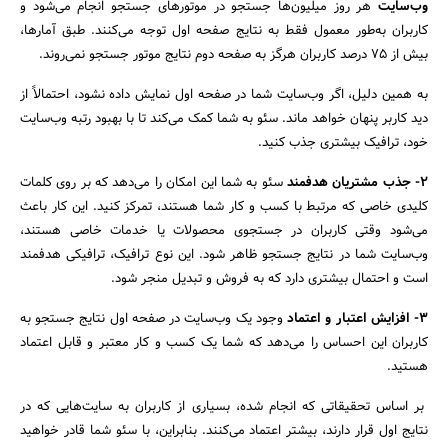
وب‌سایت
هر روز میلیون‌ها جستجو در موتورهای جستجو انجام می‌شود و
کاربران به‌طور معمول فقط به نتایج صفحه اول توجه می‌کنند. طبق آمارها،
بیش از 75 درصد کاربران هرگز به صفحه دوم نتایج موتور جستجو نمی‌روند.
به همین دلیل، اگر وب‌سایت شما در صفحه اول نمایش داده نشود، احتمالاً از
دید کاربر پنهان خواهد ماند. سئو به شما کمک می‌کند تا با بهبود رتبه وب‌سایت
خود، ترافیک بیشتری جذب کنید.
2- جذب مشتریان هدفمند
سئو به شما این امکان را می‌دهد که بر روی کلمات
کلیدی خاصی که مرتبط با کسب و کار شما هستند، تمرکز کنید. این کار باعث
می‌شود وقتی کاربران در جستجوی محصولات یا خدمات خاصی هستند،
وب‌سایت شما در نتایج جستجو ظاهر شود. این نوع ترافیک، ترافیکی هدفمند
است و احتمال بیشتری دارد که به فروش و تبدیل منجر شود.
3- افزایش اعتبار و اعتماد
وجود یک وب‌سایت در صفحه اول نتایج جستجو به
کاربران این احساس را می‌دهد که شما یک کسب و کار معتبر و قابل اعتماد
هستید.
جستجو
بر اساس تحقیقاتی که انجام شده، بسیاری از کاربران به سایت‌هایی که در
نتایج اول قرار دارند، بیشتر اعتماد می‌کنند. بنابراین، با سئو شما قادر خواهید