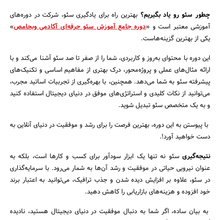
چطور سئو رو یاد بگیریم؟
بهترین راه برای یادگیری سئو، شرکت در دوره‌های
آموزشی معتبر است و «
دوره جامع آموزش سئو حرفه‌ای آکادمی وبحامص
»
یکی از بهترین گزینه‌هاست.
این دوره با محتوای به‌روز و کاربردی، شما را از صفر تا صد سئو آشنا می‌کند و با
ارائه مثال‌های عملی و پروژه‌محور، درک بهتری از مفاهیم اساسی و تکنیک‌های
پیشرفته سئو به شما می‌دهد. همچنین، با بهره‌گیری از تجربیات اساتید مجرب،
می‌توانید از نکات کلیدی و استراتژی‌های موفق در دنیای دیجیتال استفاده کنید
و به یک متخصص سئو تبدیل شوید.
با پیوستن به این دوره، بهترین فرصت را برای رشد و موفقیت در دنیای آنلاین به
دست خواهید آورد!.
نتیجه‌گیری
سئو نه تنها یک ابزار سودآور برای کسب و کارها است، بلکه به
عنوان نیرویی حیاتی در موفقیت و رشد آن‌ها به شمار می‌رود. با سرمایه‌گذاری
در سئو، علاوه بر افزایش دیده شدن و جذب ترافیک، می‌توانید به اعتبار برند
خود افزوده و هزینه‌های بازاریابی را کاهش دهید.
به بیان ساده، اگر شما به دنبال موفقیت در دنیای دیجیتال هستید، نادیده