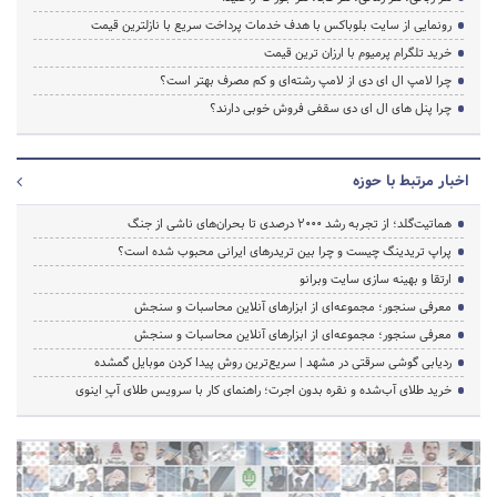
رونمایی از سایت بلوباکس با هدف خدمات پرداخت سریع با نازلترین قیمت
خرید تلگرام پرمیوم با ارزان ترین قیمت
چرا لامپ ال ای دی از لامپ رشته‌ای و کم مصرف بهتر است؟
چرا پنل های ال ای دی سقفی فروش خوبی دارند؟
اخبار مرتبط با حوزه
هماتیت‌گلد؛ از تجربه رشد ۲۰۰۰ درصدی تا بحران‌های ناشی از جنگ
پراپ تریدینگ چیست و چرا بین تریدرهای ایرانی محبوب شده است؟
ارتقا و بهینه سازی سایت وبرانو
معرفی سنجور؛ مجموعه‌ای از ابزارهای آنلاین محاسبات و سنجش
معرفی سنجور؛ مجموعه‌ای از ابزارهای آنلاین محاسبات و سنجش
ردیابی گوشی سرقتی در مشهد | سریع‌ترین روش پیدا کردن موبایل گمشده
خرید طلای آب‌شده و نقره بدون اجرت؛ راهنمای کار با سرویس طلای آپِ اینوی