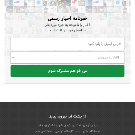
خبرنامه اخبار رسمی
اخبار را با توجه به حوزه موردنظر
در ایمیل خود دریافت کنید
انتخاب سرویس
می خواهم مشترک شوم
از پشت ابر بیرون بیاید
میدان آزادی، ابتدای اتوبان شهید لشکری، جنب
ایستگاه مترو بیمه، کارخانه نوآوری، ساختمان هم