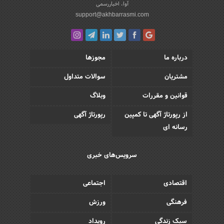
آوا، اخباررسمی
support@akhbarrasmi.com
درباره ما
مجوزها
مشتریان
سوالات متداول
قوانین و مقررات
وبلاگ
از رپورتاژ آگهی تا کمپین
رپورتاژ آگهی
رسانه ای
سرویس‌های خبری
اقتصادی
اجتماعی
فرهنگی
ورزش
سبک زندگی
رویداد