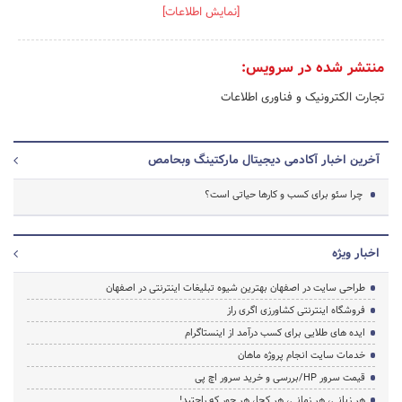
[نمایش اطلاعات]
منتشر شده در سرویس:
تجارت الکترونیک و فناوری اطلاعات
آخرین اخبار آکادمی دیجیتال مارکتینگ وبحامص
چرا سئو برای کسب و کارها حیاتی است؟
اخبار ویژه
طراحی سایت در اصفهان بهترین شیوه تبلیغات اینترنتی در اصفهان
فروشگاه اینترنتی کشاورزی اگری راز
ایده های طلایی برای کسب درآمد از اینستاگرام
خدمات سایت انجام پروژه ماهان
قیمت سرور HP/بررسی و خرید سرور اچ پی
هر زبانی، هر زمانی، هر کجا، هر جور که راحتید!