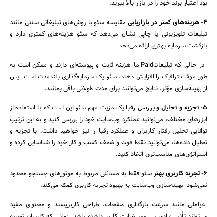
بود اعتبار برند خود را در بازار بالا ببرید.
4-
هزینه‌های کمتر در بازاریابی
مقایسه سئو با روش‌های تبلیغاتی سنتی مانند
تبلیغات تلویزیونی یا چاپی نشان می‌دهد که سئو هزینه‌های کمتری دارد و
بازگشت سرمایه بهتری ارائه می‌دهد.
در حالی که تبلیغاتPaid ما هزینه ثابت و پیوسته‌ای دارند و ممکن است به
طور موقت ترافیک را افزایش دهند، سئو یک سرمایه‌گذاری بلندمدت است. پس
از بهینه‌سازی مؤثر، نتایج می‌توانند برای مدت طولانی باقی بمانند.
5- تجزیه و تحلیل و بررسی رقبا
یک مزیت مهم سئو این است که با استفاده از
ابزارهای مختلف، می‌توانید عملکرد وب‌سایت خود را بررسی کنید و به این ترتیب
توانایی تحلیل رفتار کاربران و عملکرد رقبا را نیز خواهید داشت. با تجزیه و
تحلیل داده‌ها، می‌توانید نقاط قوت و ضعف کسب و کار خود را شناسایی کرده و
استراتژی‌های مناسب‌تری اتخاذ کنید.
6- تجربه کاربری بهتر
سئو فقط به مسائلی مربوط به موتورهای جستجو محدود
نمی‌شود. بهینه‌سازی وب‌سایت به بهبود تجربه کاربری کمک می‌کند.
عواملی مانند سرعت بارگذاری صفحات، طراحی کاربرپسند و محتوای مفید
می‌تواند تأثیر زیادی بر روی رضایت کاربر داشته باشد. زمانی که کاربران تجربه