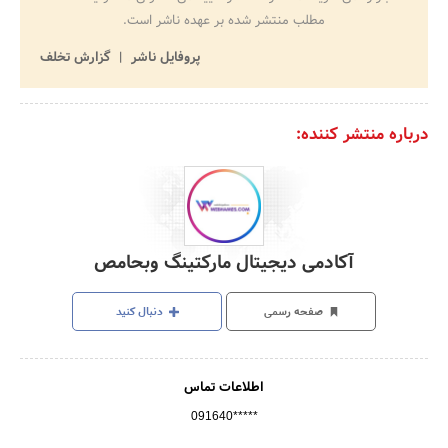
مطلب منتشر شده بر عهده ناشر است.
پروفایل ناشر
گزارش تخلف
درباره منتشر کننده:
آکادمی دیجیتال مارکتینگ وبحامص
صفحه رسمی
دنبال کنید
اطلاعات تماس
091640*****