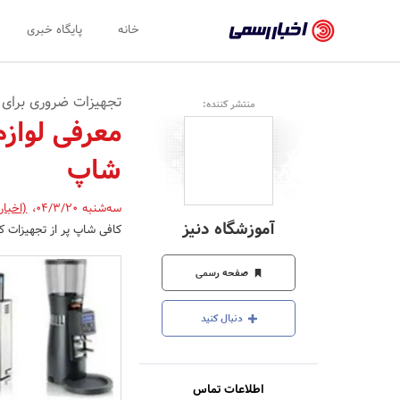
اخبار
خانه
پایگاه خبری
رسمی
-
تجهیزات ضروری برای 
منتشر کننده:
اخبار
معرفی لوازم
تایید
شاپ
شده
شرکت‌ها،
سه‌شنبه 04/3/20
،
(اخبار
آموزشگاه دنیز
کافی شاپ پر از تجهیزات کا
سازمان‌ها
و
صفحه رسمی
روابط
دنبال کنید
عمومی‌ها
اطلاعات تماس