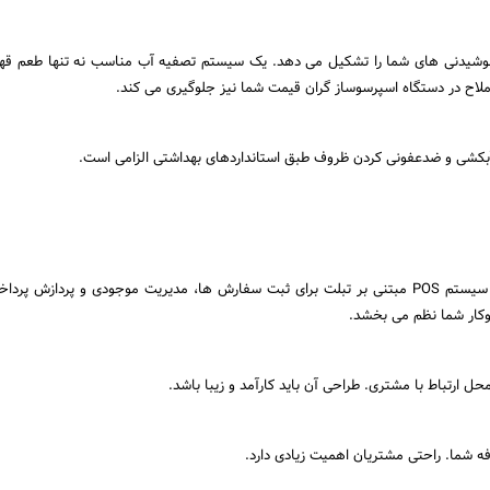
٪ ترکیبات نوشیدنی های شما را تشکیل می دهد. یک سیستم تصفیه آب مناسب نه تنها طعم قهو
لاح در دستگاه اسپرسوساز گران قیمت شما نیز جلوگیری می کند.
کشی و ضدعفونی کردن ظروف طبق استانداردهای بهداشتی الزامی است.
یک صندوق فروشگاهی یا سیستم POS مبتنی بر تبلت برای ثبت سفارش ها، مدیریت موجودی و پردازش پ
ار شما نظم می بخشد.
حل ارتباط با مشتری. طراحی آن باید کارآمد و زیبا باشد.
 شما. راحتی مشتریان اهمیت زیادی دارد.