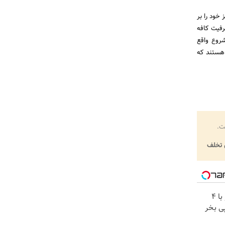
 خود را بر
رفیت کافه
شروع واقع
 هستند که
ت.
تخلف
اینترنت LTE پیشگامان رو با 4
ی بخر