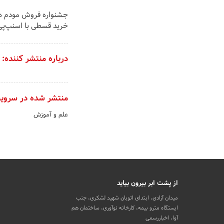
خرید قسطی با اسنپ‌پی
درباره منتشر کننده:
منتشر شده در سروی
علم و آموزش
از پشت ابر بیرون بیاید
میدان آزادی، ابتدای اتوبان شهید لشکری، جنب
ایستگاه مترو بیمه، کارخانه نوآوری، ساختمان هم
آوا، اخباررسمی