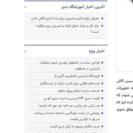
آخرین اخبار آموزشگاه دنیز
معرفی لوازم لازم و ضروری برای راه اندازی کافی شاپ
بازار کار و درآمد شغل کیک و شیرینی پزی چگونه
است؟
اخبار ویژه
طراحی سایت در اصفهان بهترین شیوه تبلیغات
اینترنتی در اصفهان
فروشگاه اینترنتی کشاورزی اگری راز
اسیس کافی
ایده های طلایی برای کسب درآمد از اینستاگرام
ه تجهیزات
خدمات سایت انجام پروژه ماهان
ی شوند که
قیمت سرور HP/بررسی و خرید سرور اچ پی
ده ایم که
هر زبانی، هر زمانی، هر کجا، هر جور که راحتید!
موفق شوید
رونمایی از سایت بلوباکس با هدف خدمات پرداخت
سریع با نازلترین قیمت
خرید تلگرام پرمیوم با ارزان ترین قیمت