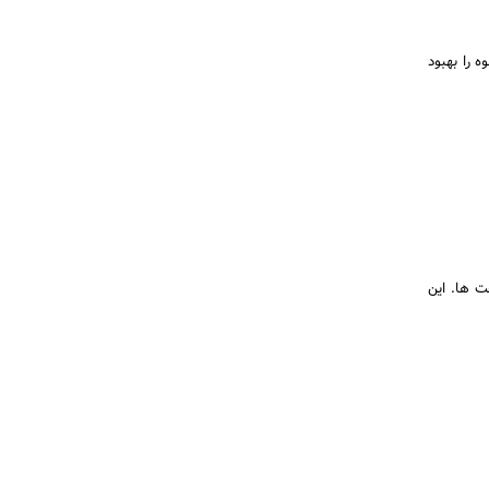
ه را بهبود
رداخت ها. این