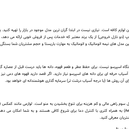
 لوازم کافه است. نیازی نیست در ابتدا گران ترین مدل موجود در بازار را تهیه کنید. 
 (دو نازل خروجی) از یک برند معتبر که خدمات پس از فروش خوبی ارائه می دهد، 
بین مدل های نیمه اتوماتیک و اتوماتیک به مهارت باریستا و حجم مشتریان شما بستگی د
گاه اسپرسو نیست. برای حفظ عطر و طعم قهوه، دانه ها باید درست قبل از عصاره گ
یاب حرفه ای برای دانه های اسپرسو نیاز دارید. اگر قصد دارید قهوه های دمی نیز 
ای آن روش ها (با درجه آسیاب درشت تر) سرمایه گذاری هوشمندانه ای خواهد بود.
V60، و اروپرس (Aeropress) به همراه کتری با کنترل دما برای شروع کافی هستند و به شما امکان می 
تریان معرفی کنید.