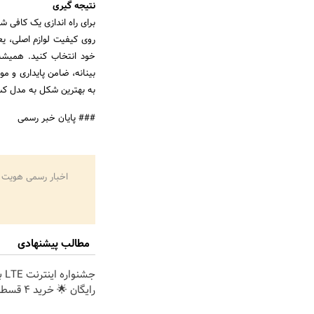
نتیجه گیری
برای راه اندازی یک کافی ش
روی کیفیت لوازم اصلی، یع
خود انتخاب کنید. همیشه 
بینانه، ضامن پایداری و م
به بهترین شکل به مدل ک
### پایان خبر رسمی
اخبار رسمی هویت 
مطالب پیشنهادی
جشن
رایگان 🌟 خرید 4 قسطه اسنپ پی