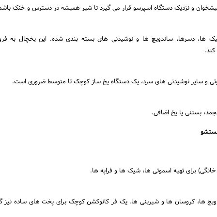
شخوان و نزدیک دستگاه اسپرسو قرار می گیرد تا شیر همیشه در دسترس و خنک باشد
یک ها، دسرها، ساندویچ ها و نوشیدنی های بسته بندی شده. این یخچال به فر
کند.
وتی و سایر نوشیدنی های سرد، یک دستگاه یخ ساز کوچک تا متوسط ضروری است.
نجمد، بستنی یا یخ اضافی.
شستشو
نگی) برای تهیه اسموتی ها، شیک ها و فراپه ها.
ویچ ها، کروسان ها و شیرینی ها. یک فر کانوکشن کوچک برای پخت های ساده نیز گ