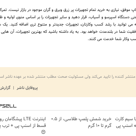
اپ موفق، نیازی به خرید تمام تجهیزات پر زرق وبرق و گران موجود در بازار نیست. تمرکز
نی دستگاه اسپرسو و آسیاب، قرار دهید و سایر تجهیزات را بر اساس منوی اولیه و ظ
می توانید با رشد کسب وکارتان، تجهیزات جدیدتر و متنوع تری اضافه کنید. یک 
وفقیت شما در بلندمدت خواهد بود. به یاد داشته باشید که بهترین تجهیزات، آن هایی
سب وکار شما خدمت می کنند.
منتشر کننده را تایید می‌کند ولی مسئولیت صحت مطلب منتشر شده بر عهده ناشر اس
پروفایل ناشر
گزارش 
واره اینترنت LTE با سیم کارت
خرید شمش پلمپ طلاسی، از ۰.۵
گرم تا ۱۰ گرم
قسط از اسنپ پی + ترب پ
😍