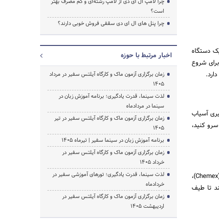
جستجو
چرا لامپ ال ای دی از لامپ رشته‌ای و کم مصرف بهتر
است؟
چرا پنل های ال ای دی سقفی فروش خوبی دارند؟
یک دستگاه
اخبار مرتبط با حوزه
برای شروع
ارد.
زمان برگزاری آزمون ماک و کارگاه آیلتس سفیر در مرداد
1405
لذت سینما، قدرت یادگیری؛ برنامه آموزش زبان در
سینما در مردادماه
یری آسیاب
زمان برگزاری آزمون ماک و کارگاه آیلتس سفیر در تیر
سرو کنید،
1405
برنامه آموزش زبان در سینما سفیر | تیرماه ۱۴۰۵
زمان برگزاری آزمون ماک و کارگاه آیلتس سفیر در
خرداد 1405
لذت سینما، قدرت یادگیری؛ تورهای آموزشی سفیر در
ارائه قهوه های دمی یا نسل سوم راهی عالی و کم هزینه برای تنوع بخشیدن به منو است. لوازمی مانند کمکس (Chemex)،
خردادماه
دهند تا طیف
زمان برگزاری آزمون ماک و کارگاه آیلتس سفیر در
اردیبهشت 1405