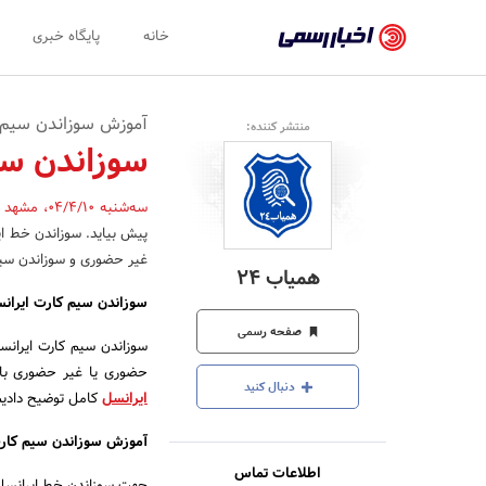
اخبار
خانه
پایگاه خبری
رسمی
-
آموزش سوزاندن سیم 
منتشر کننده:
اخبار
سوزاندن سی
تایید
سه‌شنبه 04/4/10
،
مشهد
شده
پیش بیاید. سوزاندن خط ای
شرکت‌ها،
غیر حضوری و سوزاندن سیم ک
همیاب ۲۴
سازمان‌ها
سوزاندن سیم کارت ایران
و
صفحه رسمی
سوزاندن سیم کارت ایرانس
روابط
حضوری یا غیر حضوری باش
دنبال کنید
ایرانسل
کامل توضیح دادیم. 
عمومی‌ها
آموزش سوزاندن سیم کارت
اطلاعات تماس