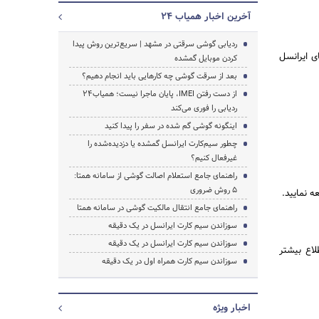
آخرین اخبار همیاب ۲۴
ردیابی گوشی سرقتی در مشهد | سریع‌ترین روش پیدا
ی ایرانسل
کردن موبایل گمشده
جستجو
بعد از سرقت گوشی چه کارهایی باید انجام دهیم؟
از دست رفتن IMEI، پایان ماجرا نیست؛ همیاب۲۴
ردیابی را فوری می‌کند
اینگونه گوشی گم شده در سفر را پیدا کنید
چطور سیم‌کارت ایرانسل گمشده یا دزدیده‌شده را
غیرفعال کنیم؟
راهنمای جامع استعلام اصالت گوشی از سامانه همتا:
5 روش ضروری
ه نمایید.
راهنمای جامع انتقال مالکیت گوشی در سامانه همتا
سوزاندن سیم کارت ایرانسل در یک دقیقه
سوزاندن سیم کارت ایرانسل در یک دقیقه
لاع بیشتر
سوزاندن سیم کارت همراه اول در یک دقیقه
اخبار ویژه