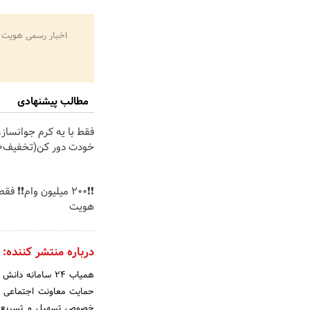
اخبار رسمی هویت 
مطالب پیشنهادی
فقط با یه کرم جوانساز، 
خودت دور کن(تخفیف50%)
❗❗200 میلیون وام❗❗ فق
هویت
درباره منتشر کننده:
همیاب 24 سامانه
حمایت معاونت اجتماعی و پ