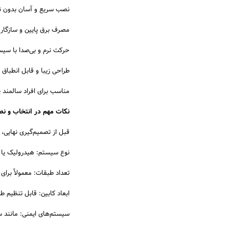
نصب سریع و آسان بدون نیا
مصرف برق پایین و سازگار ب
حرکت نرم و بی‌صدا با سیس
طراحی زیبا و قابل انطباق 
مناسب برای افراد سالمند 
نکات مهم در انتخاب و ن
قبل از تصمیم‌گیری نهایی، 
نوع سیستم: هیدرولیک یا
تعداد طبقات: معمولاً برای 2 تا 4 طبقه مناسب هستند
ابعاد کابین: قابل تنظیم ط
سیستم‌های ایمنی: مانند س