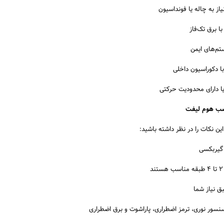
ز به چاله یا فونداسیون
ا برق تک‌فاز
تم‌های ایمن
با دکوراسیون داخلی
یا دارای محدودیت حرکتی
صب هوم لیفت
این نکات را در نظر داشته باشید:
 گیربکسی
بق نیاز شما
نسور نوری، ترمز اضطراری، پاراشوت و برق اضطراری