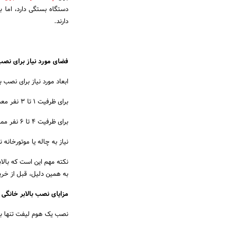
دستگاه بستگی دارد، اما 
دارند.
فضای مورد نیاز برای نص
ابعاد مورد نیاز برای نصب ب
برای ظرفیت 1 تا 3 نفر معمولاً فضایی حدود 90x90 سانتی‌متر کافی است.
برای ظرفیت 4 تا 6 نفر ممکن است به فضایی در حدود 110x140 سانتی‌متر نیاز باشد.
نیاز به چاله یا موتورخانه
نکته مهم این است که بالا
به همین دلیل، قبل از خر
مزایای نصب بالابر خانگی
نصب یک هوم لیفت تنها به 