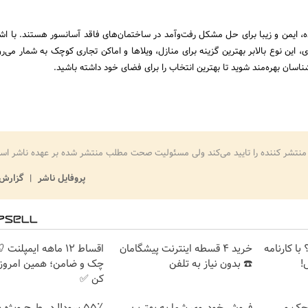
ه، ایمن و زیبا برای حل مشکل رفت‌وآمد در ساختمان‌های فاقد آسانسور هستند. با ا
 این نوع بالابر بهترین گزینه برای منازل، ویلاها و اماکن تجاری کوچک به شمار می‌رو
شناسان بهره‌مند شوید تا بهترین انتخاب را برای فضای خود داشته باشید.
منتشر کننده را تایید می‌کند ولی مسئولیت صحت مطلب منتشر شده بر عهده ناشر اس
پروفایل ناشر
گزارش 
با کارنامه
خرید 4 قسطه اینترنت پیشگامان
اقساط ۱۲ ماهه ایمپلنت
!
☎️ بدون نیاز به تلفن
چک و ضامن؛ همین امروز 
کن ✅