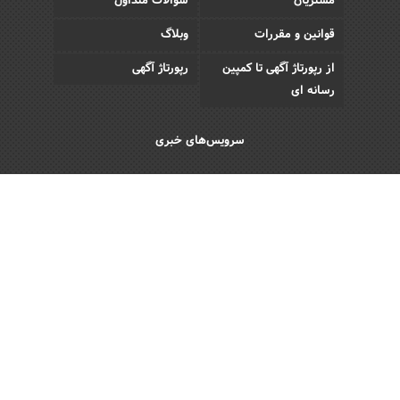
مشتریان
سوالات متداول
قوانین و مقررات
وبلاگ
از رپورتاژ آگهی تا کمپین
رپورتاژ آگهی
رسانه ای
سرویس‌های خبری
اقتصادی
اجتماعی
فرهنگی
ورزش
سبک زندگی
رویداد