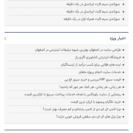
سوزاندن سیم کارت ایرانسل در یک دقیقه
سوزاندن سیم کارت ایرانسل در یک دقیقه
سوزاندن سیم کارت همراه اول در یک دقیقه
اخبار ویژه
طراحی سایت در اصفهان بهترین شیوه تبلیغات اینترنتی در اصفهان
فروشگاه اینترنتی کشاورزی اگری راز
ایده های طلایی برای کسب درآمد از اینستاگرام
خدمات سایت انجام پروژه ماهان
قیمت سرور HP/بررسی و خرید سرور اچ پی
هر زبانی، هر زمانی، هر کجا، هر جور که راحتید!
رونمایی از سایت بلوباکس با هدف خدمات پرداخت سریع با نازلترین قیمت
خرید تلگرام پرمیوم با ارزان ترین قیمت
چرا لامپ ال ای دی از لامپ رشته‌ای و کم مصرف بهتر است؟
چرا پنل های ال ای دی سقفی فروش خوبی دارند؟