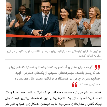
بانک، بیمه و سرمایه
مسکن و ساختمان
بهترین هدایای تبلیغاتی که میتوانید برای مراسم افتتاحیه تهیه کنید را در این
مقاله آماده کردیم.
اگر به دنبال هدایای آماده و بسته‌بندی‌شده‌ای هستید که هم زیبا و
هم کاربردی باشند، مجموعه‌های متنوعی از پک‌های دمنوش، قهوه،
صنایع‌دستی یا چرمی در فروشگاه‌های آنلاین معتبر مثل همادیس در
دسترس هستند.
افتتاحیه‌ها شروعی تازه هستند؛ چه افتتاح یک شرکت باشد، چه راه‌اندازی یک
کافه، فروشگاه یا حتی یک کتاب‌فروشی. این لحظه‌ها، بهترین فرصت برای
تبریک گفتن و نشان‌دادن حسن‌نیت ما به دوستان، همکاران یا شرکای کاری‌مان