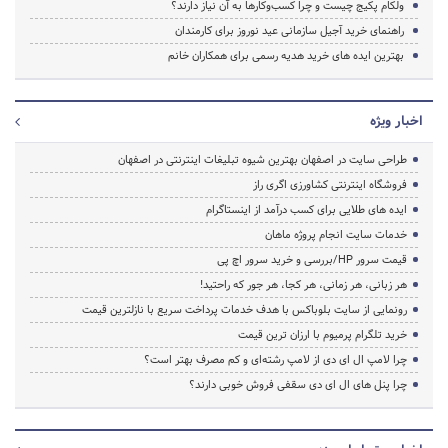
ولکام پکیج چیست و چرا کسب‌وکارها به آن نیاز دارند؟
راهنمای خرید آجیل سازمانی عید نوروز برای کارمندان
بهترین ایده های خرید هدیه رسمی برای همکاران خانم
اخبار ویژه
طراحی سایت در اصفهان بهترین شیوه تبلیغات اینترنتی در اصفهان
فروشگاه اینترنتی کشاورزی اگری راز
ایده های طلایی برای کسب درآمد از اینستاگرام
خدمات سایت انجام پروژه ماهان
قیمت سرور HP/بررسی و خرید سرور اچ پی
هر زبانی، هر زمانی، هر کجا، هر جور که راحتید!
رونمایی از سایت بلوباکس با هدف خدمات پرداخت سریع با نازلترین قیمت
خرید تلگرام پرمیوم با ارزان ترین قیمت
چرا لامپ ال ای دی از لامپ رشته‌ای و کم مصرف بهتر است؟
چرا پنل های ال ای دی سقفی فروش خوبی دارند؟