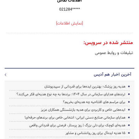
اطلاعات تماس
021284*****
[نمایش اطلاعات]
منتشر شده در سرویس:
تبلیغات و روابط عمومی
آخرین اخبار هم آدیس
هدیه روز پزشک؛ بهترین ایده‌ها برای قدردانی از سپیدپوشان
ترندهای هدایای سازمانی در سال ۱۴۰۴؛ برندها به چه نوع هدیه‌ای فکر می‌کنند؟
برای مراسم های افتتاحیه چه هدیه‌ای بخریم؟
ایده‌هایی خاص و کاربردی برای هدیه بازنشستگی همکاران عزیز
هدایای سازمانی صنایع دستی ایرانی؛ انتخابی خاص برای برندهای حرفه‌ای!
هدیه‌ای کوچک برای دلی بزرگ | روز پرستار، فرصتی برای قدردانی واقعی
۱۵ هدیه ایده‌آل برای روز روانشناس و مشاور