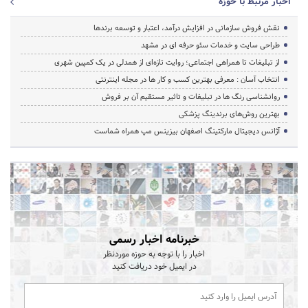
اخبار مرتبط با حوزه
نقش فروش سازمانی در افزایش درآمد، اعتبار و توسعه برندها
طراحی سایت و خدمات سئو حرفه ای در مشهد
از تبلیغات تا همراهی اجتماعی؛ روایت تازه‌ای از همدلی در یک کمپین شهری
انتخاب آسان : معرفی بهترین کسب و کار ها در مجله اینترنتی
روانشناسی رنگ ها در تبلیغات و تاثیر مستقیم آن بر فروش
بهترین روش‌های برندینگ پزشکی
آژانس دیجیتال مارکتینگ اصفهان بیزینس مپ همراه شماست
خبرنامه اخبار رسمی
اخبار را با توجه به حوزه موردنظر
در ایمیل خود دریافت کنید