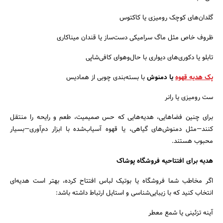
گلدان‌های کوچک رومیزی یا کاکتوس
ظروف خاص مثل ماگ سرامیکی دست‌ساز یا قندان میناکاری
تابلو یا دکوری‌های دیواری با حال‌وهوای کافی‌شاپی
پک هدیه قهوه
یا دمنوش
با بسته‌بندی چوبی از همادیس
ست رومیزی یا رانر
برای چنین فضاهایی، هدیه‌هایی که حس صمیمیت، طعم و رایحه را منتقل
کنند—مثل دمنوش‌های گیاهی، یا قهوه آسیاب‌شده با ابزار دم‌آوری—بسیار
محبوب هستند.
هدیه برای افتتاحیه فروشگاه پوشاک
اگر مخاطب شما فروشگاه یا بوتیک لباس افتتاح کرده، بهتر است هدیه‌ای
انتخاب کنید که با زیبایی‌شناسی و استایل ارتباط داشته باشد:
آینه تزئینی یا شمع‌ معطر