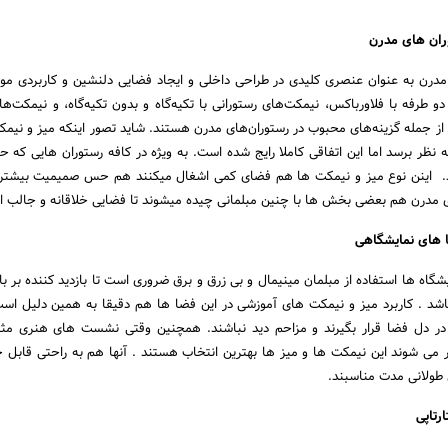
 مدرن به عنوان عنصری کلیدی در طراحی داخلی و ایجاد فضایی دلنشین و کاربردی مور
دو طرفه با فلاورباکس، نیمکت‌های رستورانی با تکیه‌گاه و بدون تکیه‌گاه، و نیمکت‌ها
 از جمله گزینه‌های محبوب در رستوران‌های مدرن هستند. شاید تصور اینکه میز و نیم
نظر برسد اما این اتفاقی کاملا رایج شده است. به ویژه در کافه رستوران هایی که ح
ند. اینن نوع میز و نیمکت ها هم فضای کمی اشغال میکنند هم حس صمیمیت بیشتر
 مدرن هم بعضی بخش ها با چنین مبلمانی چیده میشوند تا فضایی خلاقانه و جالب ای
گاه ها استفاده از مبلمان مینیمال و بی زرق و برق ضروری است تا بازدید کننده بر بازد
اشد . کاربرد میز و نیمکت های آموزشی در این فضا ها هم دقیقا به همین دلیل اس
در دل فضا قرار بگیرند و مزاحم دید نباشند. همچنین وقتی نشست های هنری مثل 
ر می شوند این نیمکت ها و میز ها بهترین انتخاب هستند . آنها هم به راحتی قابل ج
طولانی مدت مناسبند.