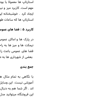
استارتاپ ها معمولا با بو
مهم است. کاربرد میز و نی
ایجاد کرد . خوشبختانه ای
استارتاپ ها که ساعات طو
کاربرد 5 : فضا های عمومی و پارک ها
در پارک ها و اماکن عموم
نیمکت ها و میز ها به راح
فضا های عمومی باعث راحت
بعضی از شهرداری ها به طو
جمع بندی
با نگاهی به تمام مثال ه
آموزشی نیست. این وسایل 
اند . اگر شما هم به دنبا
این فروشگاه میتوانید مدل