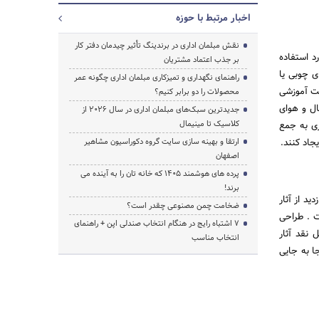
اخبار مرتبط با حوزه
نقش مبلمان اداری در برندینگ تأثیر چیدمان دفتر کار
د استفاده
بر جذب اعتماد مشتریان
ی چوبی یا
راهنمای نگهداری و تمیزکاری مبلمان اداری چگونه عمر
کت آموزشی
محصولات را دو برابر کنیم؟
ال و هوای
جدیدترین سبک‌های مبلمان اداری در سال ۲۰۲۶ از
کلاسیک تا مینیمال
ی به جمع
جاد کنند.
ارتقا و بهینه سازی سایت گروه دکوراسیون مشاهیر
اصفهان
پرده‌ های هوشمند ۱۴۰۵ که خانه‌ تان را به آینده می‌
برند!
ید از آثار
ضخامت چمن مصنوعی چقدر است؟
ت . طراحی
۷ اشتباه رایج در هنگام انتخاب صندلی اپن + راهنمای
نقد آثار
انتخاب مناسب
ا به جایی