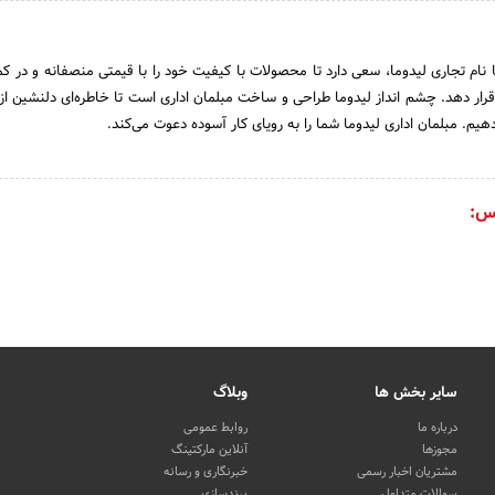
 نام تجاری لیدوما، سعی دارد تا محصولات با کیفیت خود را با قیمتی منصفانه و در کم
ار دهد. چشم انداز لیدوما طراحی و ساخت مبلمان اداری است تا خاطره‌ای دلنشین از
یم. مبلمان اداری لیدوما شما را به رویای کار آسوده دعوت می‌کند.
س:
سایر بخش ها
وبلاگ
درباره ما
روابط عمومی
مجوزها
آنلاین مارکتینگ
مشتریان اخبار رسمی
خبرنگاری و رسانه
سوالات متداول
برندسازی