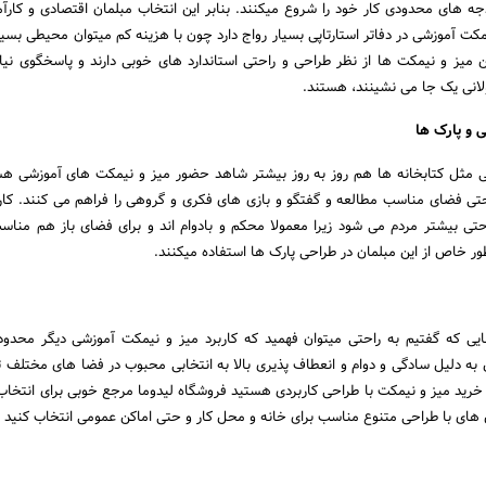
دجه های محدودی کار خود را شروع میکنند. بنابر این انتخاب مبلمان اقتصادی و کارآم
مکت آموزشی در دفاتر استارتاپی بسیار رواج دارد چون با هزینه کم میتوان محیطی بسیا
ن میز و نیمکت ها از نظر طراحی و راحتی استاندارد های خوبی دارند و پاسخگوی نیاز
لانی یک جا می نشینند، هستند.
ی مثل کتابخانه ها هم روز به روز بیشتر شاهد حضور میز و نیمکت های آموزشی هس
تی فضای مناسب مطالعه و گفتگو و بازی های فکری و گروهی را فراهم می کنند. کاربر
ی بیشتر مردم می شود زیرا معمولا محکم و بادوام اند و برای فضای باز هم منا
ر خاص از این مبلمان در طراحی پارک ها استفاده میکنند.
ایی که گفتیم به راحتی میتوان فهمید که کاربرد میز و نیمکت آموزشی دیگر محدو
به دلیل سادگی و دوام و انعطاف پذیری بالا به انتخابی محبوب در فضا های مختلف 
ل خرید میز و نیمکت با طراحی کاربردی هستید فروشگاه لیدوما مرجع خوبی برای انتخاب
 های با طراحی متنوع مناسب برای خانه و محل کار و حتی اماکن عمومی انتخاب کنید .