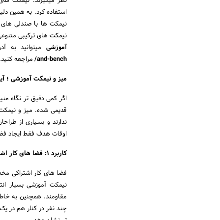
نظر میگیرند. نیمکت های
استفاده کرد. به همین دلیل
نیمکت ها با صندلی های را
نیمکت های ترکیبی متنوعی 
آموزشی
میتوانید به آ
and-bench/
مراجعه کنید.
میز و نیمکت آموزشی ؛ آ
اگر کمی دقیق تر نگاه من
قدیمی شده. میز و نیمکت 
ندارند و بسیاری از طراحا
اوقات هدف فقط ایجاد فضا
کاربرد 1: فضا های کار اشتراکی
فضا های کار اشتراکی مخصو
نیمکت آموزشی بسیار انت
مقاومند. همچنین به خاطر
چند نفر در کنار هم در یک