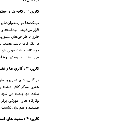
تر نشان دهد.
کاربرد 2 : کافه ها و رستوران های مدرن
نیمکت‌ها در رستوران‌های
قرار می‌گیرند. نیمکت‌های 
فلزی با طراحی‌های متنوع،
در یک کافه باشد عجیب به 
دوستانه و دانشجویی دار
می دهند . در رستوران های
کاربرد 3 : گالری ها و فضا های نمایشگاهی
در گالری های هنری و نمایش
هنری تمرکز کافی داشته ب
ساده آنها باعث می شود 
وکارگاه های آموزشی برگزا
هستند و هم برای نشستن 
کاربرد 4 : محیط های استارتاپی