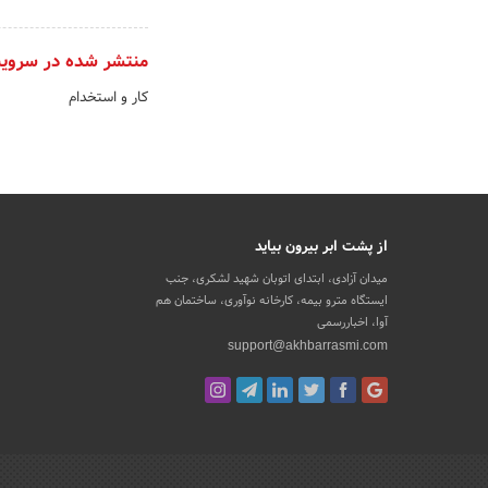
منتشر شده در سروی
کار و استخدام
از پشت ابر بیرون بیاید
میدان آزادی، ابتدای اتوبان شهید لشکری، جنب
ایستگاه مترو بیمه، کارخانه نوآوری، ساختمان هم
آوا، اخباررسمی
support@akhbarrasmi.com