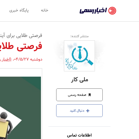
اخبار
خانه
پایگاه خبری
رسمی
-
فرصتی طلایی برای آیند
منتشر کننده:
اخبار
فرصتی طلایی
تایید
دوشنبه 04/5/27
،
(اخبار 
شده
شرکت‌ها،
ملی کار
سازمان‌ها
و
صفحه رسمی
روابط
دنبال کنید
عمومی‌ها
اطلاعات تماس