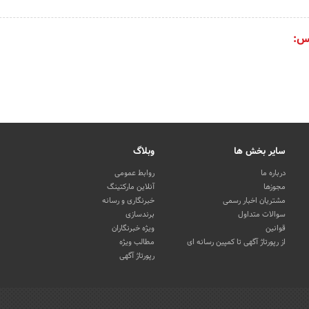
س:
سایر بخش ها
وبلاگ
درباره ما
روابط عمومی
مجوزها
آنلاین مارکتینگ
مشتریان اخبار رسمی
خبرنگاری و رسانه
سوالات متداول
برندسازی
قوانین
ویژه خبرنگاران
از رپورتاژ آگهی تا کمپین رسانه ای
مطالب ویژه
رپورتاژ آگهی