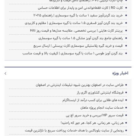
چاپ کارت ترکیبی PVC | راهنمای کامل قیمت و کاربردها
کارت RO | کارت فقط‌خواندنی امن و پایدار برای اطلاعات حساس
خرید بند گردن‌آویز سفید ۱ سانت با گیره سوسماری | راهنمای ۲۰۲۵
خرید بند گردن آویز فسفری 1.5 سانت با گیره سوسماری | مقاوم و کاربردی
پرینتر کارت هایتی | بررسی تخصصی، مقایسه مدل‌ها و قیمت روز Hiti
راهنمای جامع بند گردن آویز مشکی ۱.۵ سانت با گیره سوسماری
قیمت و خرید گیره پلاستیکی سوسماری کارت پرسنلی | ارسال سریع
بند گردن آویز طوسی ۱ سانت با گیره سوسماری | کیفیت بالا و قیمت مناسب
اخبار ویژه
طراحی سایت در اصفهان بهترین شیوه تبلیغات اینترنتی در اصفهان
فروشگاه اینترنتی کشاورزی اگری راز
ایده های طلایی برای کسب درآمد از اینستاگرام
خدمات سایت انجام پروژه ماهان
قیمت سرور HP/بررسی و خرید سرور اچ پی
هر زبانی، هر زمانی، هر کجا، هر جور که راحتید!
رونمایی از سایت بلوباکس با هدف خدمات پرداخت سریع با نازلترین قیمت