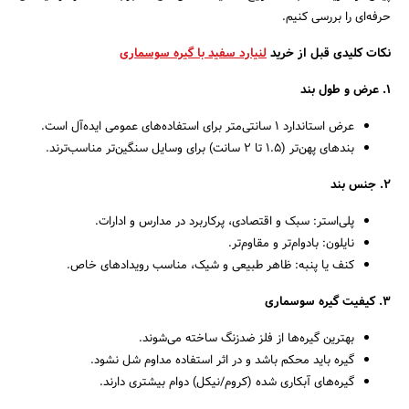
حرفه‌ای را بررسی کنیم.
نکات کلیدی قبل از خرید
لنیارد سفید با گیره سوسماری
۱. عرض و طول بند
عرض استاندارد ۱ سانتی‌متر برای استفاده‌های عمومی ایده‌آل است.
بندهای پهن‌تر (۱.۵ تا ۲ سانت) برای وسایل سنگین‌تر مناسب‌ترند.
جستجو
۲. جنس بند
پلی‌استر: سبک و اقتصادی، پرکاربرد در مدارس و ادارات.
نایلون: بادوام‌تر و مقاوم‌تر.
کنف یا پنبه: ظاهر طبیعی و شیک، مناسب رویدادهای خاص.
۳. کیفیت گیره سوسماری
بهترین گیره‌ها از فلز ضدزنگ ساخته می‌شوند.
گیره باید محکم باشد و در اثر استفاده مداوم شل نشود.
گیره‌های آبکاری شده (کروم/نیکل) دوام بیشتری دارند.