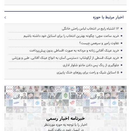
اخبار مرتبط با حوزه
۱۲ اشتباه رایج در انتخاب لباس راحتی خانگی
خرید ساعت مچی؛ چگونه بهترین انتخاب را برای استایل خود داشته باشیم
تفاوت رامپر و سرهمی چیست؟
خرید عینک آفتابی زنانه و مردانه به صورت اقساطی بدون پیش‌پرداخت
خرید عینک قسطی از آرکوشاپ: دسترسی آسان به انواع عینک آفتابی، طبی و ورزشی
جلوگیری از رنگ پس دادن مانتو شلوار اداری
۵ استایل شیک و راحت برای روزهای خنک پاییزی
خبرنامه اخبار رسمی
اخبار را با توجه به حوزه موردنظر
در ایمیل خود دریافت کنید