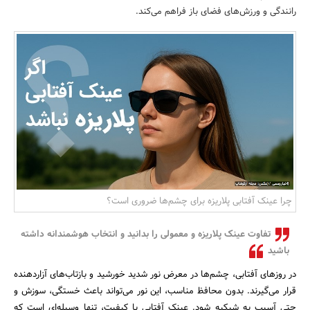
رانندگی و ورزش‌های فضای باز فراهم می‌کند.
بانک، بیمه و سرمایه
مسکن و ساختمان
چرا عینک آفتابی پلاریزه برای چشم‌ها ضروری است؟
تفاوت عینک پلاریزه و معمولی را بدانید و انتخاب هوشمندانه داشته
باشید
در روزهای آفتابی، چشم‌ها در معرض نور شدید خورشید و بازتاب‌های آزاردهنده
قرار می‌گیرند. بدون محافظ مناسب، این نور می‌تواند باعث خستگی، سوزش و
حتی آسیب به شبکیه شود. عینک آفتابی با کیفیت، تنها وسیله‌ای است که