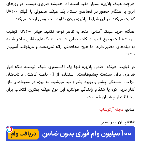
هرچند عینک پلاریزه بسیار مفید است، اما همیشه ضروری نیست. در روزهای
ابری یا هنگام حضور در فضاهای بسته، یک عینک معمولی با فیلتر UV400
کفایت می‌کند. در این شرایط، پلاریزه بودن تفاوت محسوسی ایجاد نمی‌کند.
هنگام خرید عینک آفتابی، فقط به ظاهر توجه نکنید. فیلتر UV400، کیفیت
لنز، شفافیت و نوع فریم از نکات حیاتی هستند. عینک‌های تقلبی ظاهر شبیه
به برندهای معتبر دارند اما هیچ محافظتی ارائه نمی‌دهند و می‌توانند آسیب‌زا
باشند.
در نهایت، عینک آفتابی پلاریزه تنها یک اکسسوری شیک نیست، بلکه ابزار
ضروری برای سلامت چشم‌هاست. استفاده از آن باعث کاهش بازتاب‌های
مزاحم، خستگی چشم و بهبود وضوح دید می‌شود. به ویژه در محیط‌های باز،
کنار دریا، کوه یا هنگام رانندگی طولانی، این نوع عینک بهترین انتخاب برای
محافظت از چشمان شماست.
منابع:
مجله آرکوشاپ
### پایان خبر رسمی