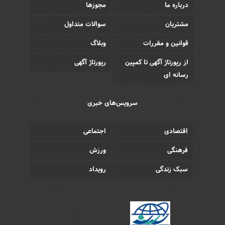
درباره ما
مجوزها
مشتریان
سوالات متداول
قوانین و مقررات
وبلاگ
از رپورتاژ آگهی تا کمپین
رپورتاژ آگهی
رسانه ای
سرویس‌های خبری
اقتصادی
اجتماعی
فرهنگی
ورزش
سبک زندگی
رویداد