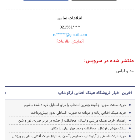
اطلاعات تماس
021561*****
rc******@gmail.com
[نمایش اطلاعات]
منتشر شده در سرویس:
مد و لباس
آخرین اخبار فروشگاه عینک آفتابی آرکوشاپ
خرید ساعت مچی؛ چگونه بهترین انتخاب را برای استایل خود داشته باشیم
خرید عینک آفتابی زنانه و مردانه به صورت اقساطی بدون پیش‌پرداخت
راهنمای خرید عینک ورزشی والیبال؛ محافظت از چشم در برابر ضربه، نور و شن
عینک ورزشی فوتبال: محافظت و دید بهتر برای بازیکنان
خرید عینک قسطی از آرکوشاپ: دسترسی آسان به انواع عینک آفتابی، طبی و ورزشی