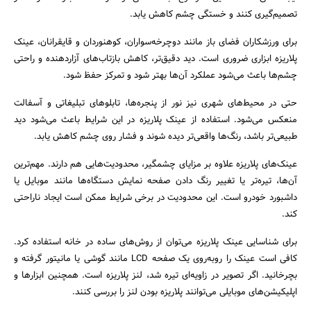
تصمیم‌گیری کنند و خستگی چشم کاهش یابد.
برای ورزشکاران فضای باز مانند دوچرخه‌سواران، کوهنوردان و قایقرانان، عینک
پلاریزه ابزاری ضروری است. دید دقیق‌تر، کاهش بازتاب‌های آزاردهنده و راحتی
چشم‌ها باعث می‌شود عملکرد آن‌ها بهتر شود و تمرکز حفظ شود.
حتی در محیط‌های شهری نیز نور از پنجره‌ها، تابلوهای تبلیغاتی و آسفالت
منعکس می‌شود. استفاده از عینک پلاریزه در این شرایط باعث می‌شود دید
طبیعی‌تر باشد، رنگ‌ها واقعی‌تر دیده شوند و فشار روی چشم کاهش یابد.
عینک‌های پلاریزه علاوه بر مزایای چشمگیر، محدودیت‌هایی هم دارند. مهم‌ترین
آن‌ها، تیره‌تر یا تغییر رنگ دادن صفحه نمایش دستگاه‌ها مانند موبایل یا
داشبورد خودرو است. این محدودیت در برخی شرایط ممکن است ایجاد ناراحتی
کند.
برای شناسایی عینک پلاریزه می‌توان از روش‌های ساده در خانه استفاده کرد.
کافی است عینک را روبه‌روی یک صفحه LCD مانند گوشی یا مانیتور گرفته و
بچرخانید. اگر تصویر در زاویه‌ای تیره شد، لنز پلاریزه است. همچنین ابزارها و
اپلیکیشن‌های موبایلی می‌توانند پلاریزه بودن لنز را بررسی کنند.