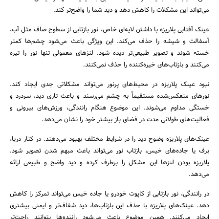
می‌تواند این مشکلات را کاهش دهد و دید شما را واضح‌تر کند.
عینک آفتابی پلاریزه با داشتن لایه‌ای خاص، نور بازتابی از سطوح صاف مثل آب،
آسفالت و شیشه را حذف می‌کند. این ویژگی باعث می‌شود چشم‌ها کمتر
خسته شوند و تصویر طبیعی‌تر دیده شود. لنزهای معمولی تنها نور را تیره
می‌کنند و بازتاب‌های خیره‌کننده را حذف نمی‌کنند.
نبود عینک پلاریزه در محیط‌های پرنور می‌تواند مشکلاتی جدی ایجاد کند.
نورهای منعکس‌شده مستقیماً به چشم می‌رسند و باعث تاری دید، سردرد و
خستگی مداوم می‌شوند. این موضوع هنگام رانندگی، ورزش‌های بیرونی و
فعالیت‌های طولانی مدت در فضای باز بیشتر خود را نشان می‌دهد.
عینک‌های پلاریزه وضوح دید را در شرایط مختلف بهبود می‌دهند. در کنار دریا،
برف یا جاده‌های خیس، بازتاب نور می‌تواند باعث مبهم شدن تصویر شود.
پلاریزه بودن لنزها این مشکل را برطرف کرده و دید واضح و طبیعی ارائه
می‌دهد.
جستجو
در رانندگی، نور بازتابی از کاپوت خودرو یا جاده خیس می‌تواند تمرکز را کاهش
دهد. عینک‌های پلاریزه با حذف این بازتاب‌ها، دید شفاف‌تر و ایمنی بیشتری
ایجاد می‌کنند. همین موضوع باعث می‌شود راننده‌ها بتوانند راحت‌تر