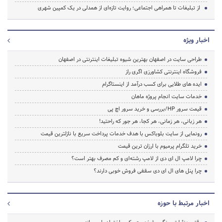
از تبلیغات تا همراهی اجتماعی؛ روایت تازه‌ای از همدلی در یک کمپین شهری
اخبار ویژه
طراحی سایت در اصفهان بهترین شیوه تبلیغات اینترنتی در اصفهان
فروشگاه اینترنتی کشاورزی اگری راز
ایده های طلایی برای کسب درآمد از اینستاگرام
خدمات سایت انجام پروژه ماهان
قیمت سرور HP/بررسی و خرید سرور اچ پی
هر زبانی، هر زمانی، هر کجا، هر جور که راحتید!
رونمایی از سایت بلوباکس با هدف خدمات پرداخت سریع با نازلترین قیمت
خرید تلگرام پرمیوم با ارزان ترین قیمت
چرا لامپ ال ای دی از لامپ رشته‌ای و کم مصرف بهتر است؟
چرا پنل های ال ای دی سقفی فروش خوبی دارند؟
اخبار مرتبط با حوزه