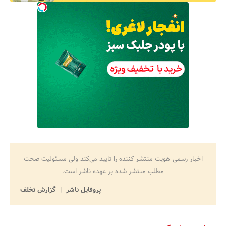
اخبار رسمی هویت منتشر کننده را تایید می‌کند ولی مسئولیت صحت
مطلب منتشر شده بر عهده ناشر است.
پروفایل ناشر
گزارش تخلف