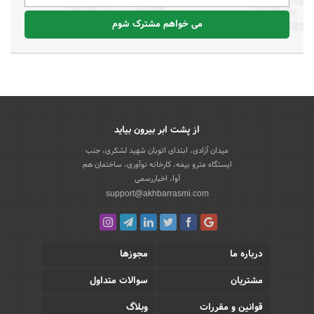
می خواهم مشترک شوم
از پشت ابر بیرون بیاید
میدان آزادی، ابتدای اتوبان شهید لشکری، جنب
ایستگاه مترو بیمه، کارخانه نوآوری، ساختمان هم
آوا، اخباررسمی
support@akhbarrasmi.com
درباره ما
مجوزها
مشتریان
سوالات متداول
قوانین و مقررات
وبلاگ