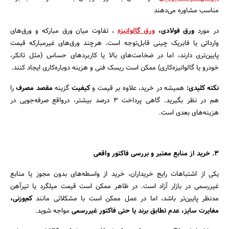
مناسب مشاوره می‌دهند
در مورد
ورق فولادی،
ورق گالوانیزه
، تفاوت میان ورق مبارکه و ورق‌های
وارداتی یا فابریک چینی قابل‌توجه است. هرچند ورق‌های غیرمبارکه قیمت
پایین‌تری دارند، اما در ضخامت‌های بالا یا کاربردهای حساس (مثل تانکر،
خودرو یا گالوانیزه‌کاری) ممکن است ریسک فنی و هزینه دوباره‌کاری ایجاد کنند.
نکته کلیدی:
همیشه در خرید، علاوه بر قیمت و
کیفیت
گزینه
مقصد مصرف
را
هم در نظر بگیرید. گاهی پرداخت ۳ درصد بیشتر، درواقع صرفه‌جویی در
هزینه‌های بعدی است.
۳. خرید از منابع معتبر و بررسی فاکتور واقعی
یکی از اشتباهات رایج خریداران، خرید از واسطه‌های بدون مجوز یا منابع
غیررسمی در بازار آزاد است. در ظاهر ممکن است قیمت میلگرد یا تیرآهن
مدنظر پایین‌تر باشد، اما در عمل ممکن است با مشکلاتی مانند
کم‌وزنی،
مغایرت سایز، عدم تطابق برند یا حتی فاکتور غیررسمی
مواجه شوید.