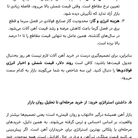
تعیین نرخ مقاطع است. وقتی قیمت شمش بالا می‌رود، فاصله زیادی تا
بازار آزاد ندارد که تأثیرش دیده شود.
هزینه انرژی و گاز:
محدودیت گاز صنایع فولادی در فصل سرما و قطع
برق در فصل گرما باعث کاهش عرضه و رشد قیمت آهن آلات می‌شود.
در سال‌های گذشته، همین عامل به تنهایی قیمت مقاطع را تا ۱۰ درصد
بالا برده است.
بنابراین، برای تصمیم‌گیری درست در خرید آهن آلات لازم نیست هر روز به‌دنبال
جدول قیمت‌ها باشید؛ کافی است
روند دلار، قیمت شمش و اخبار انرژی
فولادی‌ها
را دنبال کنید. این سه شاخص به شما می‌گویند بازار به کدام سمت
می‌رود.
۵. داشتن استراتژی خرید: از خرید مرحله‌ای تا تحلیل روان بازار
بازار آهن همیشه درگیر «التهاب و روان قیمتی» است؛ یعنی تصمیم‌ها بیشتر از
واقعیت، بر اساس احساس و ترس گرفته می‌شوند. به همین دلیل، خریدهای
مرحله‌ای یا پلکانی بهترین استراتژی برای خریداران آهن است. اگر پیش‌بینی
می‌کنید قیمت‌ میلگرد، تیرآهن و ورق در حال افزایش است، همه موجودی خود