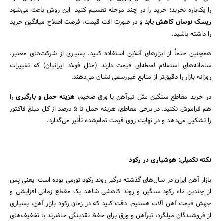
را یک‌باره نخرید؛ خرید را در چند مرحله تقسیم کنید. این روش باعث می‌شود
ریسک نوسان کاهش یابد
و در صورت افت قیمت، فرصت اصلاح میانگین خرید
را داشته باشید.
همچنین حتماً از ابزارهای آنلاین استفاده کنید. بسیاری از شرکت‌های معتبر،
سامانه‌های استعلام لحظه‌ای قیمت دارند (مثل فولاد ایرانیان) که تغییرات
روزانه بازار را دقیق‌تر از منابع غیررسمی نشان می‌دهند.
در خرید مقاطع سنگین مثل تیرآهن یا ورق ضخیم،
هزینه حمل و بارگیری
را
هم فراموش نکنید. در برخی مقاطع، هزینه حمل تا ۵ درصد از کل مبلغ فاکتور
را تشکیل می‌دهد و در نهایت روی قیمت تمام‌شده تأثیر می‌گذارد.
نکته تکمیلی: هوشیاری در رکود
بازار آهن ایران در سال‌های گذشته درگیر روند رکود تورمی بوده است؛ یعنی پس
از چندین ماه رکود سنگین و روند کاهشی شاهد یک مقطع زمانی افزایشی و
جهش قیمت آهن آلات هستیم. دقت کنید که در زمان رکود بازار آهن، بسیاری
از فروشندگان میلگرد، تیرآهن و ورق برای حفظ نقدینگی حاضرند با تخفیف‌های