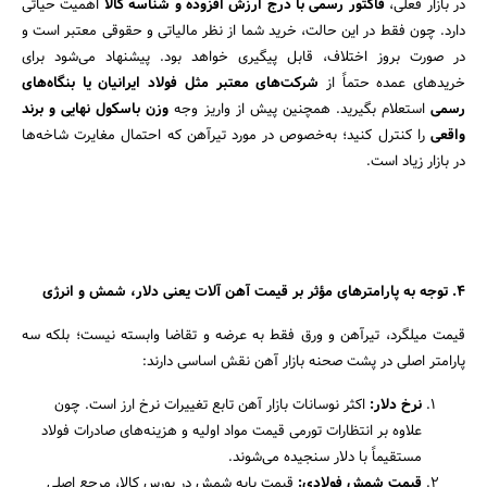
در بازار فعلی،
فاکتور رسمی با درج ارزش افزوده و شناسه کالا
اهمیت حیاتی
دارد. چون فقط در این حالت، خرید شما از نظر مالیاتی و حقوقی معتبر است و
در صورت بروز اختلاف، قابل پیگیری خواهد بود. پیشنهاد می‌شود برای
خریدهای عمده حتماً از
شرکت‌های معتبر مثل فولاد ایرانیان یا بنگاه‌های
رسمی
استعلام بگیرید. همچنین پیش از واریز وجه
وزن باسکول نهایی و برند
واقعی
را کنترل کنید؛ به‌خصوص در مورد تیرآهن که احتمال مغایرت شاخه‌ها
در بازار زیاد است.
۴. توجه به پارامترهای مؤثر بر قیمت آهن آلات یعنی دلار، شمش و انرژی
قیمت میلگرد، تیرآهن و ورق فقط به عرضه و تقاضا وابسته نیست؛ بلکه سه
پارامتر اصلی در پشت صحنه بازار آهن نقش اساسی دارند:
نرخ دلار:
اکثر نوسانات بازار آهن تابع تغییرات نرخ ارز است. چون
علاوه بر انتظارات تورمی قیمت مواد اولیه و هزینه‌های صادرات فولاد
مستقیماً با دلار سنجیده می‌شوند.
قیمت شمش فولادی:
قیمت پایه شمش در بورس کالا، مرجع اصلی