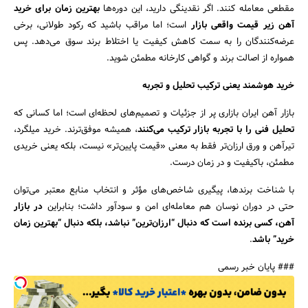
مقطعی معامله کنند. اگر نقدینگی دارید، این دوره‌ها
بهترین زمان برای خرید
آهن زیر قیمت واقعی بازار
است؛ اما مراقب باشید که رکود طولانی، برخی
عرضه‌کنندگان را به سمت کاهش کیفیت یا اختلاط برند سوق می‌دهد. پس
همواره از اصالت برند و گواهی کارخانه مطمئن شوید.
خرید هوشمند یعنی ترکیب تحلیل و تجربه
بازار آهن ایران بازاری پر از جزئیات و تصمیم‌های لحظه‌ای است؛ اما کسانی که
تحلیل فنی را با تجربه بازار ترکیب می‌کنند
، همیشه موفق‌ترند. خرید میلگرد،
تیرآهن و ورق ارزان‌تر فقط به معنی «قیمت پایین‌تر» نیست، بلکه یعنی خریدی
مطمئن، باکیفیت و در زمان درست.
با شناخت برندها، پیگیری شاخص‌های مؤثر و انتخاب منابع معتبر می‌توان
حتی در دوران نوسان هم معامله‌ای امن و سودآور داشت؛ بنابراین
در بازار
آهن، کسی برنده است که دنبال “ارزان‌ترین” نباشد، بلکه دنبال “بهترین زمان
خرید” باشد
.
### پایان خبر رسمی