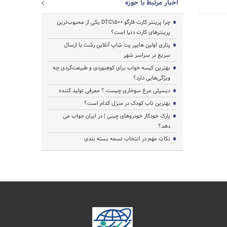
اخبار مرتبط با حوزه
چرا پرینتر کارت فارگو DTC1500 یکی از محبوب‌ترین
پرینترهای کارت دنیا است؟
پتاری اولین هایپر پت شاپ آنلاین رشت با ارسال
سریع در سراسر شهر
بهترین کیسه خواب برای کوهنوردی و طبیعت‌گردی چه
ویژگی‌هایی دارد؟
دیسپلی مرغ سوخاری چیست ؟ معرفی تولید کننده
بهترین تاب کودک در منزل کدام است؟
پارک خودکار خودروهای چینی | در ایران جواب می
دهد؟
نکات مهم در انتخاب تسمه بسته بندی