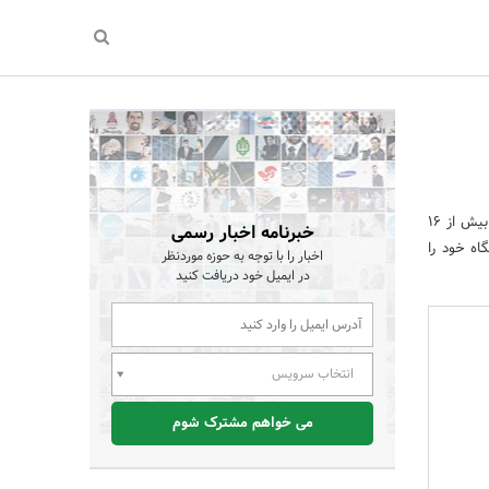
خدمات زیرساخت اعتباری شرکت توسعه تبادلات پایا (کیپا) با اتصال به بیش از ۱۶
خبرنامه اخبار رسمی
اه خود را
اخبار را با توجه به حوزه موردنظر
در ایمیل خود دریافت کنید
انتخاب سرویس
می خواهم مشترک شوم