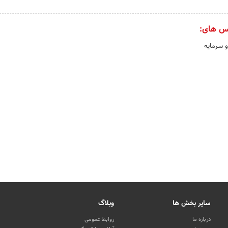
س های:
و سرمایه
سایر بخش ها
وبلاگ
درباره ما
روابط عمومی