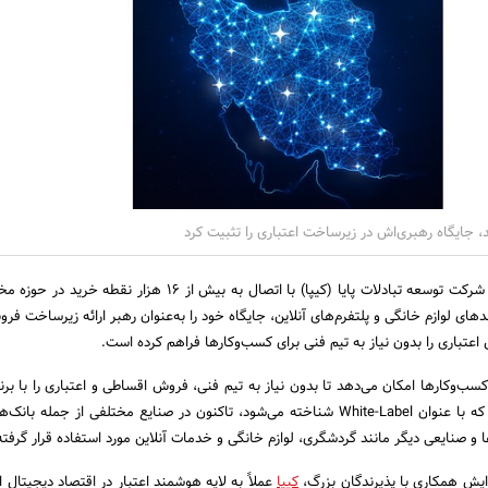
خدمات زیرساخت اعتباری شرکت توسعه تبادلات پایا (کیپا) با اتصال به بیش از ۱۶ هزار 
دهای لوازم خانگی و پلتفرم‌های آنلاین، جایگاه خود را به‌عنوان رهبر ارائه زیرساخت فر
اعتباری را بدون نیاز به تیم فنی برای کسب‌وکارها فراهم کرده است.
کسب‌وکارها امکان می‌دهد تا بدون نیاز به تیم فنی، فروش اقساطی و اعتباری را با بر
پیاده‌سازی کنند. این مدل که با عنوان White-Label شناخته می‌شود، تاکنون در صنایع مختلفی از جمله
 و صنایعی دیگر مانند گردشگری، لوازم خانگی و خدمات آنلاین مورد استفاده قرار گرفت
ایش همکاری با پذیرندگان بزرگ،
کیپا
عملاً به لایه‌ هوشمند اعتبار در اقتصاد دیجیتال ا