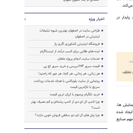
می‌کند.
پایدار در
اخبار ویژه
طراحی سایت در اصفهان بهترین شیوه تبلیغات
اینترنتی در اصفهان
فروشگاه اینترنتی کشاورزی اگری راز
ایده های طلایی برای کسب درآمد از اینستاگرام
خدمات سایت انجام پروژه ماهان
ت.
قیمت سرور HP/بررسی و خرید سرور اچ پی
تخلف
هر زبانی، هر زمانی، هر کجا، هر جور که راحتید!
رونمایی از سایت بلوباکس با هدف خدمات پرداخت
سریع با نازلترین قیمت
خرید تلگرام پرمیوم با ارزان ترین قیمت
چرا لامپ ال ای دی از لامپ رشته‌ای و کم مصرف بهتر
همایش ها،
است؟
ایجاد شده
چرا پنل های ال ای دی سقفی فروش خوبی دارند؟
مهم صنایع