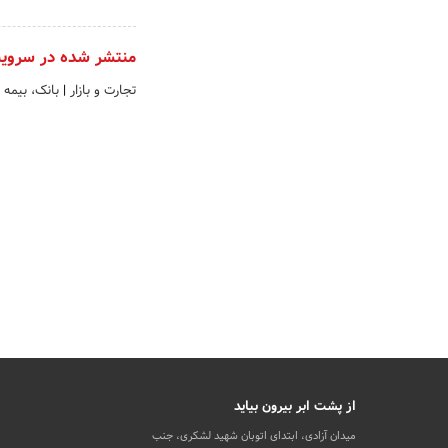
منتشر شده در سروی
تجارت و بازار
|
بانک، بیمه 
از پشت ابر بیرون بیاید
میدان آزادی، ابتدای اتوبان شهید لشکری، جنب