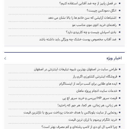
در فصل پاییز از چه ضد آفتابی استفاده کنیم؟
انگل دمودکس چیست؟
اشتباهات آرایشی که سن خانم ها را بالا نشان می دهد
راهنمای خرید اتوی موی مناسب مو
بادی اسپلش چیست و چه کاربردی دارد؟
ضد آفتاب مخصوص پوست خشک چه ویژگی باید داشته باشد
اخبار ویژه
طراحی سایت در اصفهان بهترین شیوه تبلیغات اینترنتی در اصفهان
فروشگاه اینترنتی کشاورزی اگری راز
ایده های طلایی برای کسب درآمد از اینستاگرام
خدمات سایت انجام پروژه ماهان
قیمت سرور HP/بررسی و خرید سرور اچ پی
هر زبانی، هر زمانی، هر کجا، هر جور که راحتید!
رونمایی از سایت بلوباکس با هدف خدمات پرداخت سریع با نازلترین قیمت
خرید تلگرام پرمیوم با ارزان ترین قیمت
چرا لامپ ال ای دی از لامپ رشته‌ای و کم مصرف بهتر است؟