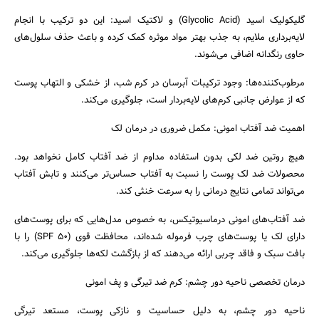
گلیکولیک اسید (Glycolic Acid) و لاکتیک اسید: این دو ترکیب با انجام
لایه‌برداری ملایم، به جذب بهتر مواد موثره کمک کرده و باعث حذف سلول‌های
حاوی رنگدانه اضافی می‌شوند.
مرطوب‌کننده‌ها: وجود ترکیبات آبرسان در کرم شب، از خشکی و التهاب پوست
که از عوارض جانبی کرم‌های لایه‌بردار است، جلوگیری می‌کند.
اهمیت ضد آفتاب امونی: مکمل ضروری در درمان لک
هیچ روتین ضد لکی بدون استفاده مداوم از ضد آفتاب کامل نخواهد بود.
محصولات ضد لک پوست را نسبت به آفتاب حساس‌تر می‌کنند و تابش آفتاب
می‌تواند تمامی نتایج درمانی را به سرعت خنثی کند.
ضد آفتاب‌های امونی درماسیوتیکس، به خصوص مدل‌هایی که برای پوست‌های
دارای لک یا پوست‌های چرب فرموله شده‌اند، محافظت قوی (SPF 50) را با
بافت سبک و فاقد چربی ارائه می‌دهند که از بازگشت لکه‌ها جلوگیری می‌کند.
درمان تخصصی ناحیه دور چشم: کرم ضد تیرگی و پف امونی
ناحیه دور چشم، به دلیل حساسیت و نازکی پوست، مستعد تیرگی