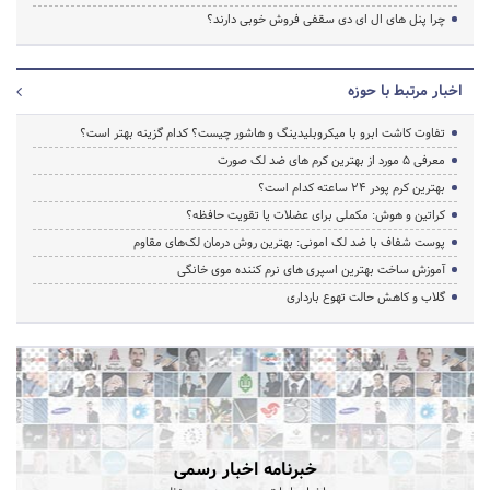
چرا پنل های ال ای دی سقفی فروش خوبی دارند؟
اخبار مرتبط با حوزه
تفاوت کاشت ابرو با میکروبلیدینگ و هاشور چیست؟ کدام گزینه بهتر است؟
معرفی 5 مورد از بهترین کرم های ضد لک صورت
بهترین کرم پودر 24 ساعته کدام است؟
کراتین و هوش: مکملی برای عضلات یا تقویت حافظه؟
پوست شفاف با ضد لک امونی: بهترین روش درمان لک‌های مقاوم
آموزش ساخت بهترین اسپری های نرم‌ کننده موی خانگی
گلاب و کاهش حالت تهوع بارداری
خبرنامه اخبار رسمی