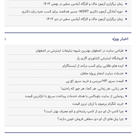
زمان برگزاری آزمون ماک و کارگاه آیلتس سفیر در بهمن 1404
دوره آمادگی آزمون دکتری MSRT؛ مسیر هدفمند برای کسب نمره زبان دکتری
زمان برگزاری آزمون ماک و کارگاه آیلتس سفیر در دی 1404
اخبار ویژه
طراحی سایت در اصفهان بهترین شیوه تبلیغات اینترنتی در اصفهان
فروشگاه اینترنتی کشاورزی اگری راز
ایده های طلایی برای کسب درآمد از اینستاگرام
خدمات سایت انجام پروژه ماهان
قیمت سرور HP/بررسی و خرید سرور اچ پی
هر زبانی، هر زمانی، هر کجا، هر جور که راحتید!
رونمایی از سایت بلوباکس با هدف خدمات پرداخت سریع با نازلترین قیمت
خرید تلگرام پرمیوم با ارزان ترین قیمت
چرا لامپ ال ای دی از لامپ رشته‌ای و کم مصرف بهتر است؟
چرا پنل های ال ای دی سقفی فروش خوبی دارند؟