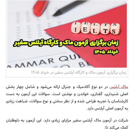
بانک، بیمه و سرمایه
مسکن و ساختمان
زمان برگزاری آزمون ماک و کارگاه آیلتس سفیر در خرداد 1405
ماک آیلتس
در دو نوع آکادمیک و جنرال ارائه می‌شود و شامل چهار بخش
اصلی شنیداری، گفتاری، خواندن و نوشتن است. سوالات این آزمون به دست
کارشناسان با تجربه طراحی شده و از نظر سختی و نوع سوالات، شباهت زیادی
به آزمون اصلی آیلتس دارد.
شرکت در آزمون ماک آیلتس سفیر مزایای زیادی دارد. این آزمون به داوطلبان
کمک می‌کند تا: