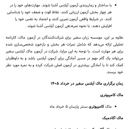
با ساختار و زمان‌بندی آزمون آیلتس آشنا شوند. مهارت‌های خود را در
هر چهار بخش آزمون ارزیابی کنند. نقاط قوت و ضعف خود را شناسایی
کنند. در شرایط واقعی آزمون تمرین کنند و اعتماد به نفس خود را
افزایش دهند. با نحوه نمره‌دهی آزمون آیلتس آشنا شوند.
علاوه بر این، موسسه زبان سفیر برای شرکت‌کنندگان در آزمون ماک، کارنامه
تحلیلی ارائه می‌دهد که شامل نمرات هر بخش و بازخورد شخصی‌سازی شده
برای هر مهارت است. با توجه به این مزایا، شرکت در آزمون ماک آیلتس سفیر
می‌تواند یک گام مهم در مسیر آمادگی برای آزمون آیلتس باشد و به داوطلبان
کمک کند تا با آمادگی بیشتری در آزمون اصلی شرکت کرده و به نمره مورد نظر
خود برسند.
جستجو
زمان برگزاری ماک آیلتس سفیر در خرداد 1405
ماک کامپیوتری
ماک
کامپیوتری
سنتر پارسان 5 خرداد ‌‌ماه
ماک آکادمیک