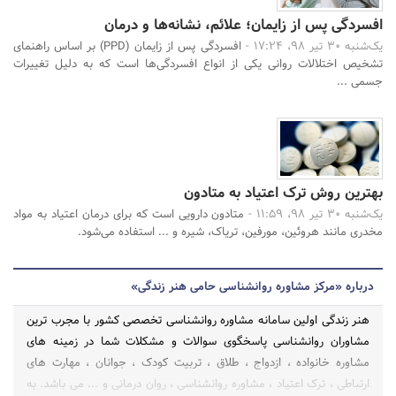
افسردگی پس از زایمان؛ علائم، نشانه‌ها و درمان
یک‌شنبه 30 تیر 98، 17:24 -
افسردگی پس از زایمان (PPD) بر اساس راهنمای
تشخیص اختلالات روانی یکی از انواع افسردگی‌ها است که به دلیل تغییرات
جسمی ...
بهترین روش ترک اعتیاد به متادون
یک‌شنبه 30 تیر 98، 11:59 -
متادون دارویی است که برای درمان اعتیاد به مواد
مخدری مانند هروئین، مورفین، تریاک، شیره و ... استفاده می‌شود.
درباره «مرکز مشاوره روانشناسی حامی هنر زندگی»
هنر زندگی اولین سامانه مشاوره روانشناسی تخصصی کشور با مجرب ترین
مشاوران روانشناسی پاسخگوی سوالات و مشکلات شما در زمینه های
مشاوره خانواده ، ازدواج ، طلاق ، تربیت کودک ، جوانان ، مهارت های
ارتباطی ، ترک اعتیاد ، مشاوره روانشناسی ، روان درمانی و ... می باشد. به