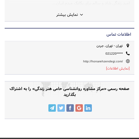
امید زندگی شاد و سالم برای یکایک مردم ایران...
نمایش بیشتر
اطلاعات تماس
تهران - تهران، جردن
021220*****
http://honarehzendegi.com/
[نمایش اطلاعات]
صفحه رسمی «مرکز مشاوره روانشناسی حامی هنر زندگی» را به اشتراک
بگذارید