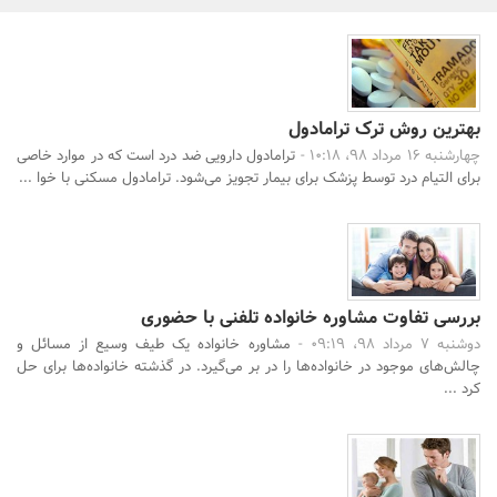
بانک، بیمه و سرمایه
مسکن و ساختمان
بهترین روش ترک ترامادول
چهارشنبه 16 مرداد 98، 10:18 -
ترامادول دارویی ضد درد است که در موارد خاصی
برای التیام درد توسط پزشک برای بیمار تجویز می‌شود. ترامادول مسکنی با خوا ...
جستجو
بررسی تفاوت مشاوره خانواده تلفنی با حضوری
دوشنبه 7 مرداد 98، 09:19 -
مشاوره خانواده یک طیف وسیع از مسائل و
چالش‌های موجود در خانواده‌ها را در بر می‌گیرد. در گذشته خانواده‌ها برای حل
کرد ...