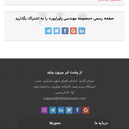
صفحه رسمی «مجموعه مهندسی پاورلیور» را به اشتراک بگذارید
از پشت ابر بیرون بیاید
میدان آزادی، ابتدای اتوبان شهید لشکری، جنب
ایستگاه مترو بیمه، کارخانه نوآوری، ساختمان هم
آوا، اخباررسمی
support@akhbarrasmi.com
درباره ما
مجوزها