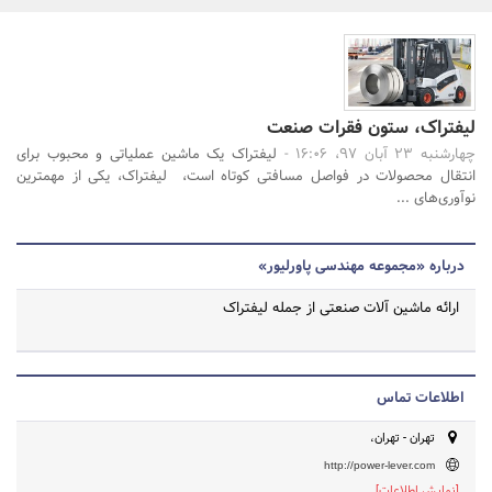
بانک، بیمه و سرمایه
مسکن و ساختمان
جستجو
لیفتراک، ستون فقرات صنعت
چهارشنبه 23 آبان 97، 16:06 -
لیفتراک یک ماشین عملیاتی و محبوب برای
انتقال محصولات در فواصل مسافتی کوتاه است، لیفتراک، یکی از مهمترین
نوآوری‌های ...
درباره «مجموعه مهندسی پاورلیور»
ارائه ماشین آلات صنعتی از جمله لیفتراک
اطلاعات تماس
تهران - تهران،
http://power-lever.com
[نمایش اطلاعات]