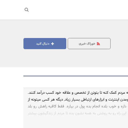
خوراک خبری
دنبال کنید
 مردم کمک کنه تا بتونن از تخصص و علاقه خود کسب درآمد کنند.
ومدن اینترنت و ابزارهای ارتباطی بسیار زیاد, دیگه هر کسی میتونه از
جستجو
اره و خوب بلده انجام بده پول در بیاره. فقط کافیه راهش رو بلد
این راه رو به روشنی به همه نشون بده تا مردم از زندگیشون بیشتر