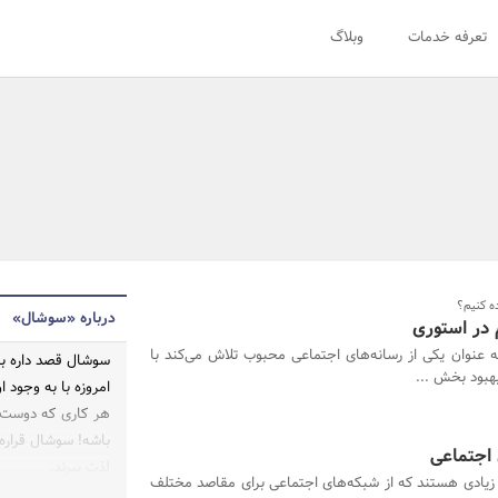
تعرفه خدمات
وبلاگ
ه کنیم؟
درباره «سوشال»
در استوری
به عنوان یکی از رسانه‌های اجتماعی محبوب تلاش می‌کند با
سوشال قصد داره به
بهبود بخش ...
امروزه با به وجود ا
هر کاری که دوست د
باشه! سوشال قراره 
 اجتماعی
لذت ببرند.
د زیادی هستند که از شبکه‌های اجتماعی برای مقاصد مختلف