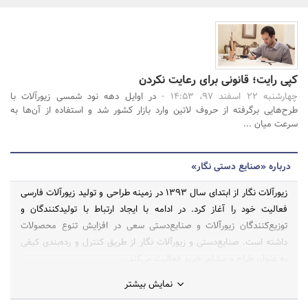
بانک، بیمه و سرمایه
مسکن و ساختمان
کپی رایت؛ قانونی برای رعایت نکردن
جستجو
چهارشنبه 22 اسفند 97، 14:53 -
در اوایل دهه نود شمسی زیورآلات با
طرح‌هایی برگرفته از حروف لاتین وارد بازار کشور شد و استفاده از آن‌ها به
سرعت میان ...
درباره «صنایع دستی نگار»
زیورآلات نگار از ابتدای سال 1393 در زمینه طراحی و تولید زیورآلات فارسی
فعالیت خود را آغاز کرد. در ادامه با ایجاد ارتباط با تولیدکنندگان و
توزیع‌کنندگان زیورآلات و صنایع‌دستی سعی در افزایش تنوع محصولات
داشته است. صنایع‌دستی و زیورآلات نگار از طریق کنترل و رده‌بندی کیفی
به عنوان طراح و مشاور خرید فعالیت می‌کند.
نمایش بیشتر